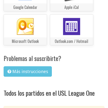
Google Calendar
Apple iCal
Microsoft Outlook
Outlook.com / Hotmail
Problemas al suscribirte?
Más instrucciones
Todos los partidos en el USL League One