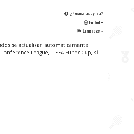
¿Necesitas ayuda?
F
útbol
Language
ltados se actualizan automáticamente.
 Conference League, UEFA Super Cup, si