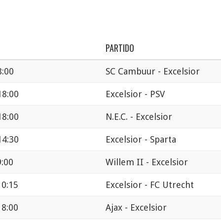
PARTIDO
8:00
SC Cambuur - Excelsior
18:00
Excelsior - PSV
18:00
N.E.C. - Excelsior
14:30
Excelsior - Sparta
9:00
Willem II - Excelsior
10:15
Excelsior - FC Utrecht
18:00
Ajax - Excelsior