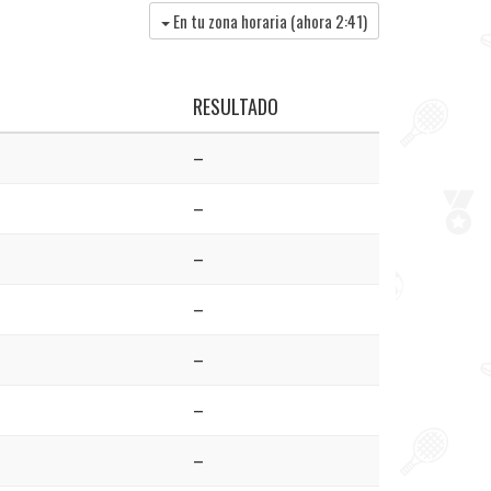
En tu zona horaria (ahora
2:41
)
RESULTADO
–
–
–
–
–
–
–