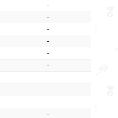
–
–
–
–
–
–
–
–
–
–