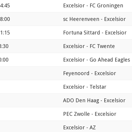
14:45
Excelsior - FC Groningen
18:00
sc Heerenveen - Excelsior
11:15
Fortuna Sittard - Excelsior
3:30
Excelsior - FC Twente
0:00
Excelsior - Go Ahead Eagles
Feyenoord - Excelsior
Excelsior - Telstar
ADO Den Haag - Excelsior
PEC Zwolle - Excelsior
Excelsior - AZ