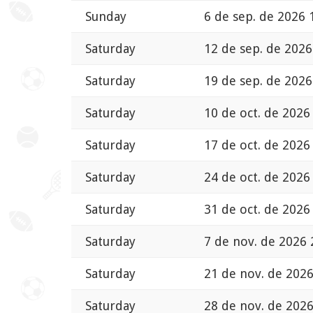
Sunday
6 de sep. de 2026 
Saturday
12 de sep. de 2026
Saturday
19 de sep. de 2026
Saturday
10 de oct. de 2026
Saturday
17 de oct. de 2026
Saturday
24 de oct. de 2026
Saturday
31 de oct. de 2026
Saturday
7 de nov. de 2026 
Saturday
21 de nov. de 2026
Saturday
28 de nov. de 2026