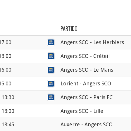
PARTIDO
17:00
Angers SCO - Les Herbiers
13:00
Angers SCO - Créteil
16:00
Angers SCO - Le Mans
15:00
Lorient - Angers SCO
 13:30
Angers SCO - Paris FC
 13:00
Angers SCO - Lille
 18:45
Auxerre - Angers SCO