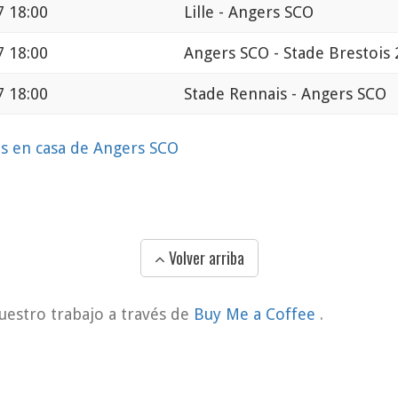
7 18:00
Lille - Angers SCO
7 18:00
Angers SCO - Stade Brestois 
7 18:00
Stade Rennais - Angers SCO
os en casa de Angers SCO
Volver arriba
uestro trabajo a través de
Buy Me a Coffee
.