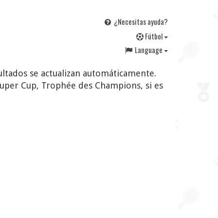
¿Necesitas ayuda?
F
útbol
Language
sultados se actualizan automáticamente.
uper Cup, Trophée des Champions, si es