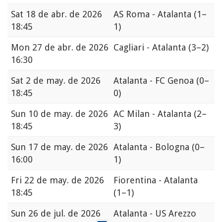
Sat
18 de abr. de 2026
AS Roma - Atalanta
(1–
18:45
1)
Mon
27 de abr. de 2026
Cagliari - Atalanta
(3–2)
16:30
Sat
2 de may. de 2026
Atalanta - FC Genoa
(0–
18:45
0)
Sun
10 de may. de 2026
AC Milan - Atalanta
(2–
18:45
3)
Sun
17 de may. de 2026
Atalanta - Bologna
(0–
16:00
1)
Fri
22 de may. de 2026
Fiorentina - Atalanta
18:45
(1–1)
Sun
26 de jul. de 2026
Atalanta - US Arezzo