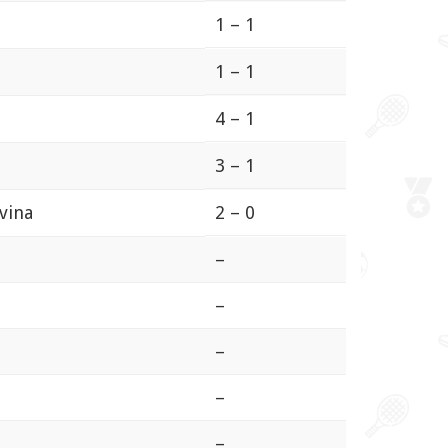
1 – 1
1 – 1
4 – 1
3 – 1
vina
2 – 0
–
–
–
–
–