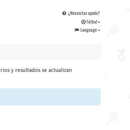
¿Necesitas ayuda?
F
útbol
Language
rios y resultados se actualizan