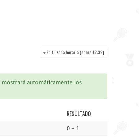
En tu zona horaria (ahora
12:32
)
te mostrará automáticamente los
RESULTADO
0 – 1