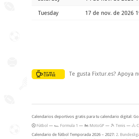
Tuesday
17 de nov. de 2026 1
Te gusta Fixtur.es? Apoya n
Calendarios deportivos gratis para tu calendario digital: G
F
útbol
—
🏎️ Formula 1
—
🏍 MotoGP
—
🎾 Tenis
—
🚴 C
Calendario de fútbol Temporada 2026 – 2027:
2. Bundeslig