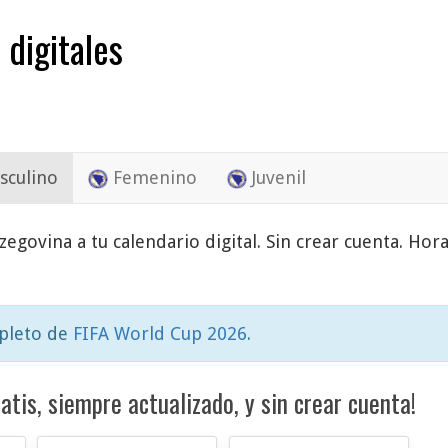
 digitales
culino
Femenino
Juvenil
egovina a tu calendario digital. Sin crear cuenta. Hora
mpleto de
FIFA World Cup 2026
.
atis, siempre actualizado, y sin crear cuenta!