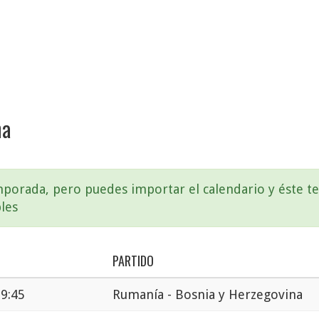
na
emporada, pero puedes importar el calendario y éste 
les
PARTIDO
19:45
Rumanía - Bosnia y Herzegovina