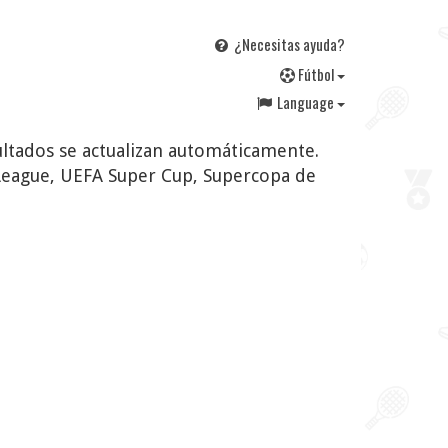
¿Necesitas ayuda?
F
útbol
Language
sultados se actualizan automáticamente.
League, UEFA Super Cup, Supercopa de