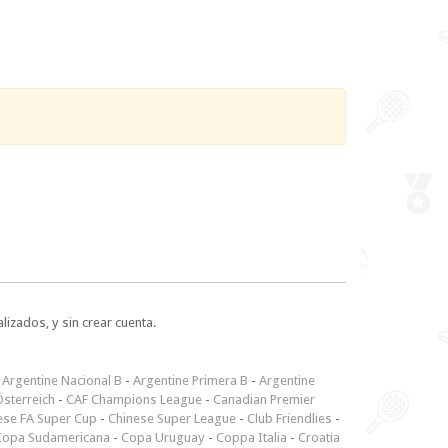
lizados, y sin crear cuenta.
-
Argentine Nacional B
-
Argentine Primera B
-
Argentine
sterreich
-
CAF Champions League
-
Canadian Premier
ese FA Super Cup
-
Chinese Super League
-
Club Friendlies
-
Copa Sudamericana
-
Copa Uruguay
-
Coppa Italia
-
Croatia