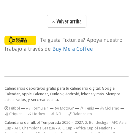
Volver arriba
Te gusta Fixtur.es? Apoya nuestro
trabajo a través de
Buy Me a Coffee
.
Calendarios deportivos gratis para tu calendario digital: Google
Calendar, Apple Calendar, Outlook, Android, iPhone y más. Siempre
actualizados, y sin crear cuenta.
F
útbol
—
🏎️ Formula 1
—
🏍 MotoGP
—
🎾 Tenis
—
🚴 Ciclismo
—
🏏 Críquet
—
🏑 Hockey
—
🏈 NFL
—
🏀 Baloncesto
Calendario de fútbol Temporada 2026 – 2027:
2. Bundesliga
-
AFC Asian
Cup
-
AFC Champions League
-
AFC Cup
-
Africa Cup of Nations
-