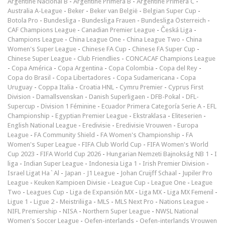
Argentine Nacional B
-
Argentine Primera B
-
Argentine Primera C
-
Australia A-League
-
Beker
-
Beker van België
-
Belgian Super Cup
-
Botola Pro
-
Bundesliga
-
Bundesliga Frauen
-
Bundesliga Österreich
-
CAF Champions League
-
Canadian Premier League
-
Česká Liga
-
Champions League
-
China League One
-
China League Two
-
China
Women's Super League
-
Chinese FA Cup
-
Chinese FA Super Cup
-
Chinese Super League
-
Club Friendlies
-
CONCACAF Champions League
-
Copa América
-
Copa Argentina
-
Copa Colombia
-
Copa del Rey
-
Copa do Brasil
-
Copa Libertadores
-
Copa Sudamericana
-
Copa
Uruguay
-
Coppa Italia
-
Croatia HNL
-
Cymru Premier
-
Cyprus First
Division
-
Damallsvenskan
-
Danish Superligaen
-
DFB-Pokal
-
DFL-
Supercup
-
Division 1 Féminine
-
Ecuador Primera Categoría Serie A
-
EFL
Championship
-
Egyptian Premier League
-
Ekstraklasa
-
Eliteserien
-
English National League
-
Eredivisie
-
Eredivisie Vrouwen
-
Europa
League
-
FA Community Shield
-
FA Women's Championship
-
FA
Women's Super League
-
FIFA Club World Cup
-
FIFA Women's World
Cup 2023
-
FIFA World Cup 2026
-
Hungarian Nemzeti Bajnokság NB 1
-
I
liga
-
Indian Super League
-
Indonesia Liga 1
-
Irish Premier Division
-
Israel Ligat Ha`Al
-
Japan - J1 League
-
Johan Cruijff Schaal
-
Jupiler Pro
League
-
Keuken Kampioen Divisie
-
League Cup
-
League One
-
League
Two
-
Leagues Cup
-
Liga de Expansión MX
-
Liga MX
-
Liga MX Femenil
-
Ligue 1
-
Ligue 2
-
Meistriliiga
-
MLS
-
MLS Next Pro
-
Nations League
-
NIFL Premiership
-
NISA
-
Northern Super League
-
NWSL National
Women's Soccer League
-
Oefen-interlands
-
Oefen-interlands Vrouwen