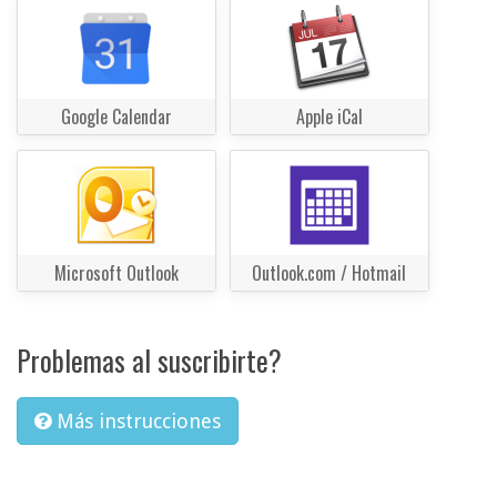
Google Calendar
Apple iCal
Microsoft Outlook
Outlook.com / Hotmail
Problemas al suscribirte?
Más instrucciones