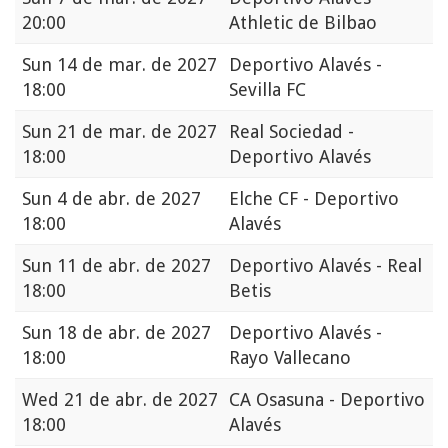
20:00
Athletic de Bilbao
Sun
14 de mar. de 2027
Deportivo Alavés -
18:00
Sevilla FC
Sun
21 de mar. de 2027
Real Sociedad -
18:00
Deportivo Alavés
Sun
4 de abr. de 2027
Elche CF - Deportivo
18:00
Alavés
Sun
11 de abr. de 2027
Deportivo Alavés - Real
18:00
Betis
Sun
18 de abr. de 2027
Deportivo Alavés -
18:00
Rayo Vallecano
Wed
21 de abr. de 2027
CA Osasuna - Deportivo
18:00
Alavés