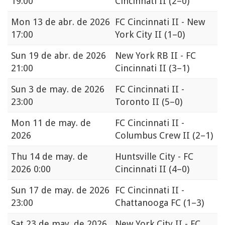
19:00
Cincinnati II
(2–0)
Mon
13 de abr. de 2026
FC Cincinnati II - New
17:00
York City II
(1–0)
Sun
19 de abr. de 2026
New York RB II - FC
21:00
Cincinnati II
(3–1)
Sun
3 de may. de 2026
FC Cincinnati II -
23:00
Toronto II
(5–0)
Mon
11 de may. de
FC Cincinnati II -
2026
Columbus Crew II
(2–1)
Thu
14 de may. de
Huntsville City - FC
2026 0:00
Cincinnati II
(4–0)
Sun
17 de may. de 2026
FC Cincinnati II -
23:00
Chattanooga FC
(1–3)
Sat
23 de may. de 2026
New York City II - FC