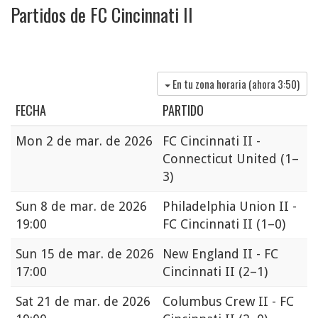
Partidos de FC Cincinnati II
En tu zona horaria (ahora
3:50
)
FECHA
PARTIDO
Mon
2 de mar. de 2026
FC Cincinnati II -
Connecticut United
(1–
3)
Sun
8 de mar. de 2026
Philadelphia Union II -
19:00
FC Cincinnati II
(1–0)
Sun
15 de mar. de 2026
New England II - FC
17:00
Cincinnati II
(2–1)
Sat
21 de mar. de 2026
Columbus Crew II - FC