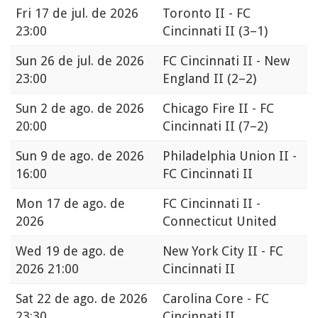
Fri
17 de jul. de 2026
Toronto II - FC
23:00
Cincinnati II
(3–1)
Sun
26 de jul. de 2026
FC Cincinnati II - New
23:00
England II
(2–2)
Sun
2 de ago. de 2026
Chicago Fire II - FC
20:00
Cincinnati II
(7–2)
Sun
9 de ago. de 2026
Philadelphia Union II -
16:00
FC Cincinnati II
Mon
17 de ago. de
FC Cincinnati II -
2026
Connecticut United
Wed
19 de ago. de
New York City II - FC
2026 21:00
Cincinnati II
Sat
22 de ago. de 2026
Carolina Core - FC
23:30
Cincinnati II