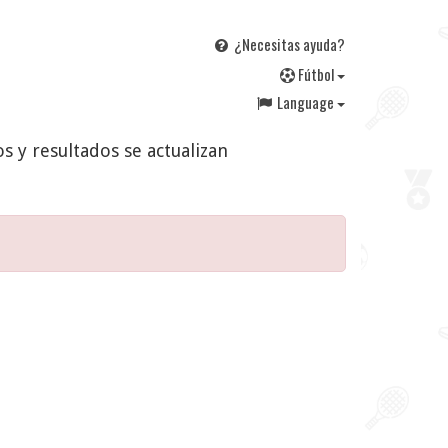
¿Necesitas ayuda?
F
útbol
Language
os y resultados se actualizan