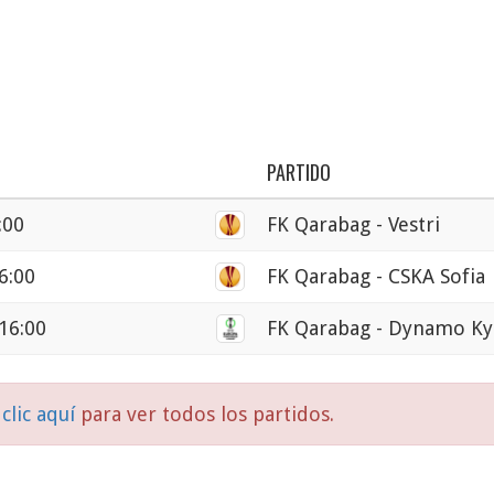
PARTIDO
:00
FK Qarabag - Vestri
6:00
FK Qarabag - CSKA Sofia
16:00
FK Qarabag - Dynamo Ky
clic aquí
para ver todos los partidos.