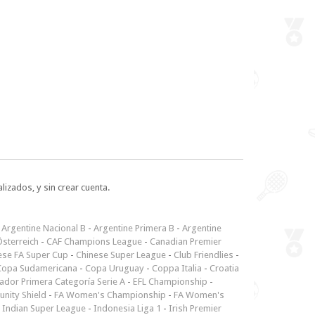
lizados, y sin crear cuenta.
-
Argentine Nacional B
-
Argentine Primera B
-
Argentine
sterreich
-
CAF Champions League
-
Canadian Premier
ese FA Super Cup
-
Chinese Super League
-
Club Friendlies
-
Copa Sudamericana
-
Copa Uruguay
-
Coppa Italia
-
Croatia
ador Primera Categoría Serie A
-
EFL Championship
-
nity Shield
-
FA Women's Championship
-
FA Women's
-
Indian Super League
-
Indonesia Liga 1
-
Irish Premier