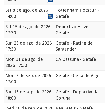
Sat
8 de ago. de 2026
Tottenham Hotspur -
14:00
Getafe
Sat
15 de ago. de 2026
Deportivo Alavés -
17:30
Getafe
Sun
23 de ago. de 2026
Getafe - Racing de
17:30
Santander
Mon
31 de ago. de
CA Osasuna - Getafe
2026 17:30
Mon
7 de sep. de 2026
Getafe - Celta de Vigo
17:00
Sun
13 de sep. de 2026
Getafe - Deportivo la
18:00
Coruna
Wed
16 de sep. de 2026
Real Betis - Getafe