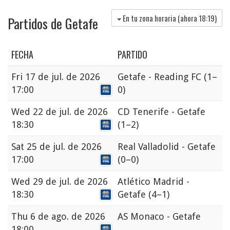
En tu zona horaria (ahora
18:19
)
Partidos de Getafe
FECHA
PARTIDO
Fri
17 de jul. de 2026
Getafe - Reading FC
(1–
17:00
0)
Wed
22 de jul. de 2026
CD Tenerife - Getafe
18:30
(1–2)
Sat
25 de jul. de 2026
Real Valladolid - Getafe
17:00
(0–0)
Wed
29 de jul. de 2026
Atlético Madrid -
18:30
Getafe
(4–1)
Thu
6 de ago. de 2026
AS Monaco - Getafe
18:00