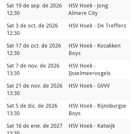
Sat
19 de sep. de 2026
HSV Hoek - Jong
12:30
Almere City
Sat
3 de oct. de 2026
HSV Hoek - De Treffers
12:30
Sat
17 de oct. de 2026
HSV Hoek - Kozakken
12:30
Boys
Sat
7 de nov. de 2026
HSV Hoek -
13:30
IJsselmeervogels
Sat
21 de nov. de 2026
HSV Hoek - GVVV
13:30
Sat
5 de dic. de 2026
HSV Hoek - Rijnsburgse
13:30
Boys
Sat
16 de ene. de 2027
HSV Hoek - Katwijk
13:30