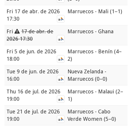
Fri
17 de abr. de 2026
Marruecos - Mali
(1–1)
17:30
Fri
17 de abr. de
Marruecos - Ghana
2026 17:30
Fri
5 de jun. de 2026
Marruecos - Benín
(4–
18:00
2)
Tue
9 de jun. de 2026
Nueva Zelanda -
16:00
Marruecos
(0–0)
Thu
16 de jul. de 2026
Marruecos - Malaui
(2–
19:00
1)
Tue
21 de jul. de 2026
Marruecos - Cabo
19:00
Verde Women
(5–0)