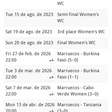
WC
Tue
15 de ago. de 2023
Semi-final Women's
WC
Sat
19 de ago. de 2023
3rd place Women's WC
Sun
20 de ago. de 2023
Final Women's WC
Fri
27 de feb. de 2026
Marruecos - Burkina
22:00
Faso
(5–0)
Tue
3 de mar. de 2026
Marruecos - Burkina
22:00
Faso
(1–1)
Sat
7 de mar. de 2026
Marruecos - Cabo
22:00
Verde Women
(3–0)
Mon
13 de abr. de 2026
Marruecos - Tanzania
20:00
(3–0)