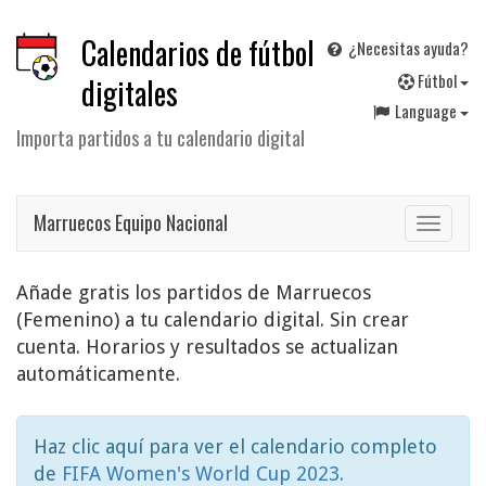
Calendarios de fútbol
¿Necesitas ayuda?
F
útbol
digitales
Language
Importa partidos a tu calendario digital
Marruecos Equipo Nacional
Toggle
navigat
Añade gratis los partidos de Marruecos
(Femenino) a tu calendario digital. Sin crear
cuenta. Horarios y resultados se actualizan
automáticamente.
Haz clic aquí para ver el calendario completo
de
FIFA Women's World Cup 2023
.