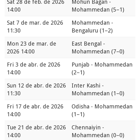
Sat
28 de feb. de 2026
Mohun Bagan -
14:00
Mohammedan
(5–1)
Sat
7 de mar. de 2026
Mohammedan -
11:30
Bengaluru
(1–2)
Mon
23 de mar. de
East Bengal -
2026 14:00
Mohammedan
(7–0)
Fri
3 de abr. de 2026
Punjab - Mohammedan
14:00
(2–1)
Sun
12 de abr. de 2026
Inter Kashi -
11:30
Mohammedan
(1–0)
Fri
17 de abr. de 2026
Odisha - Mohammedan
14:00
(1–1)
Tue
21 de abr. de 2026
Chennaiyin -
14:00
Mohammedan
(0–0)