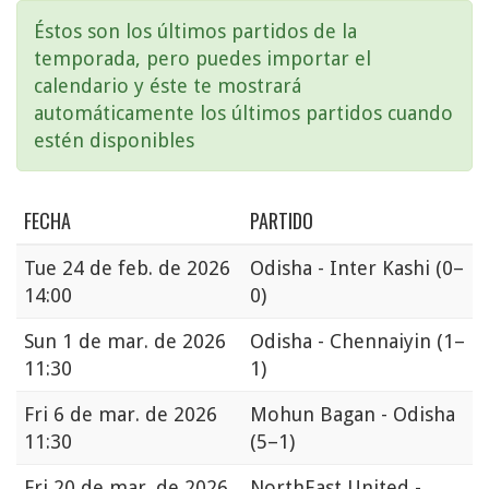
Éstos son los últimos partidos de la
temporada, pero puedes importar el
calendario y éste te mostrará
automáticamente los últimos partidos cuando
estén disponibles
FECHA
PARTIDO
Tue
24 de feb. de 2026
Odisha - Inter Kashi
(0–
14:00
0)
Sun
1 de mar. de 2026
Odisha - Chennaiyin
(1–
11:30
1)
Fri
6 de mar. de 2026
Mohun Bagan - Odisha
11:30
(5–1)
Fri
20 de mar. de 2026
NorthEast United -