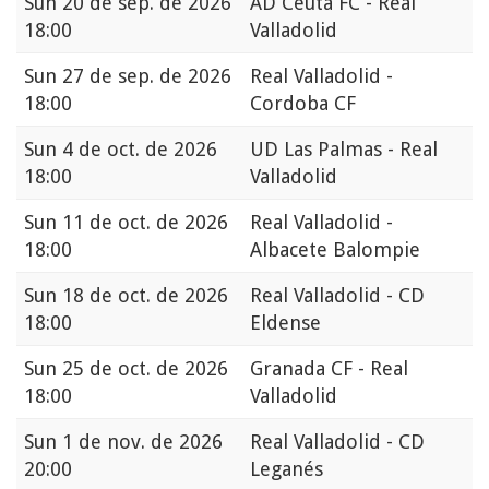
Sun
20 de sep. de 2026
AD Ceuta FC - Real
18:00
Valladolid
Sun
27 de sep. de 2026
Real Valladolid -
18:00
Cordoba CF
Sun
4 de oct. de 2026
UD Las Palmas - Real
18:00
Valladolid
Sun
11 de oct. de 2026
Real Valladolid -
18:00
Albacete Balompie
Sun
18 de oct. de 2026
Real Valladolid - CD
18:00
Eldense
Sun
25 de oct. de 2026
Granada CF - Real
18:00
Valladolid
Sun
1 de nov. de 2026
Real Valladolid - CD
20:00
Leganés