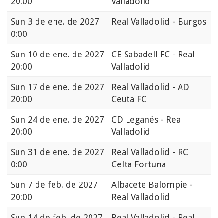
20:00
Valladolid
Sun
3 de ene. de 2027
Real Valladolid - Burgos
0:00
Sun
10 de ene. de 2027
CE Sabadell FC - Real
20:00
Valladolid
Sun
17 de ene. de 2027
Real Valladolid - AD
20:00
Ceuta FC
Sun
24 de ene. de 2027
CD Leganés - Real
20:00
Valladolid
Sun
31 de ene. de 2027
Real Valladolid - RC
0:00
Celta Fortuna
Sun
7 de feb. de 2027
Albacete Balompie -
20:00
Real Valladolid
Sun
14 de feb. de 2027
Real Valladolid - Real