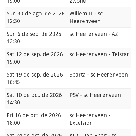
19:00
Zwolle
Sun
30 de ago. de 2026
Willem II - sc
12:30
Heerenveen
Sun
6 de sep. de 2026
sc Heerenveen - AZ
12:30
Sat
12 de sep. de 2026
sc Heerenveen - Telstar
19:00
Sat
19 de sep. de 2026
Sparta - sc Heerenveen
16:45
Sat
10 de oct. de 2026
PSV - sc Heerenveen
14:30
Fri
16 de oct. de 2026
sc Heerenveen -
18:00
Excelsior
Sat
24 de oct. de 2026
ADO Den Haag - sc