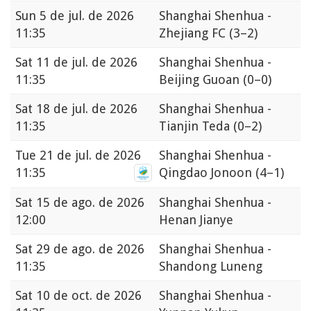
Sun
5 de jul. de 2026
Shanghai Shenhua -
11:35
Zhejiang FC
(3–2)
Sat
11 de jul. de 2026
Shanghai Shenhua -
11:35
Beijing Guoan
(0–0)
Sat
18 de jul. de 2026
Shanghai Shenhua -
11:35
Tianjin Teda
(0–2)
Tue
21 de jul. de 2026
Shanghai Shenhua -
11:35
Qingdao Jonoon
(4–1)
Sat
15 de ago. de 2026
Shanghai Shenhua -
12:00
Henan Jianye
Sat
29 de ago. de 2026
Shanghai Shenhua -
11:35
Shandong Luneng
Sat
10 de oct. de 2026
Shanghai Shenhua -