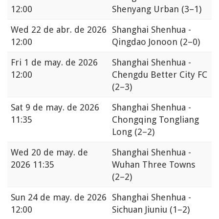
12:00
Shenyang Urban
(3–1)
Wed
22 de abr. de 2026
Shanghai Shenhua -
12:00
Qingdao Jonoon
(2–0)
Fri
1 de may. de 2026
Shanghai Shenhua -
12:00
Chengdu Better City FC
(2–3)
Sat
9 de may. de 2026
Shanghai Shenhua -
11:35
Chongqing Tongliang
Long
(2–2)
Wed
20 de may. de
Shanghai Shenhua -
2026 11:35
Wuhan Three Towns
(2–2)
Sun
24 de may. de 2026
Shanghai Shenhua -
12:00
Sichuan Jiuniu
(1–2)