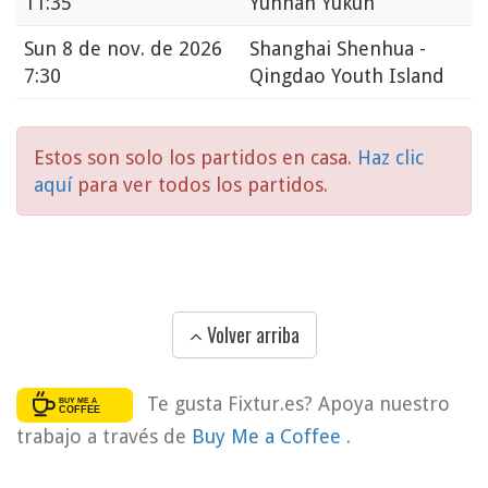
11:35
Yunnan Yukun
Sun
8 de nov. de 2026
Shanghai Shenhua -
7:30
Qingdao Youth Island
Estos son solo los partidos en casa.
Haz clic
aquí
para ver todos los partidos.
Volver arriba
Te gusta Fixtur.es? Apoya nuestro
trabajo a través de
Buy Me a Coffee
.