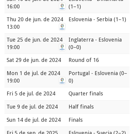
16:00
(1–1)
Thu
20 de jun. de 2024
Eslovenia - Serbia
(1–1)
13:00
Tue
25 de jun. de 2024
Inglaterra - Eslovenia
19:00
(0–0)
Sat
29 de jun. de 2024
Round of 16
Mon
1 de jul. de 2024
Portugal - Eslovenia
(0–
19:00
0)
Fri
5 de jul. de 2024
Quarter finals
Tue
9 de jul. de 2024
Half finals
Sun
14 de jul. de 2024
Finals
Fri
5 de sep. de 2025
Eslovenia - Suecia
(2–2)