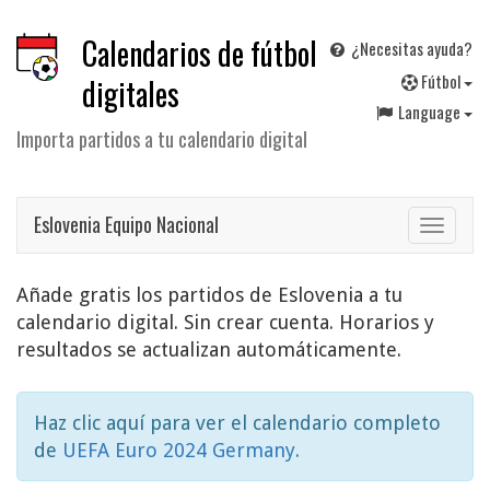
Calendarios de fútbol
¿Necesitas ayuda?
F
útbol
digitales
Language
Importa partidos a tu calendario digital
Eslovenia Equipo Nacional
Toggle
navigat
Añade gratis los partidos de Eslovenia a tu
calendario digital. Sin crear cuenta. Horarios y
resultados se actualizan automáticamente.
Haz clic aquí para ver el calendario completo
de
UEFA Euro 2024 Germany
.