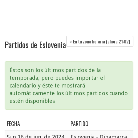
En tu zona horaria (ahora
21:02
)
Partidos de Eslovenia
Éstos son los últimos partidos de la
temporada, pero puedes importar el
calendario y éste te mostrará
automáticamente los últimos partidos cuando
estén disponibles
FECHA
PARTIDO
Sun
16 de jun. de 2024
Eslovenia - Dinamarca