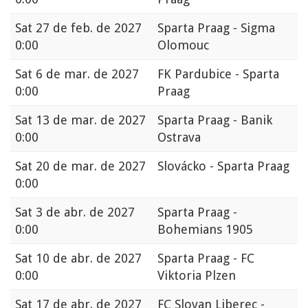
Sat
27 de feb. de 2027
Sparta Praag - Sigma
0:00
Olomouc
Sat
6 de mar. de 2027
FK Pardubice - Sparta
0:00
Praag
Sat
13 de mar. de 2027
Sparta Praag - Banik
0:00
Ostrava
Sat
20 de mar. de 2027
Slovácko - Sparta Praag
0:00
Sat
3 de abr. de 2027
Sparta Praag -
0:00
Bohemians 1905
Sat
10 de abr. de 2027
Sparta Praag - FC
0:00
Viktoria Plzen
Sat
17 de abr. de 2027
FC Slovan Liberec -