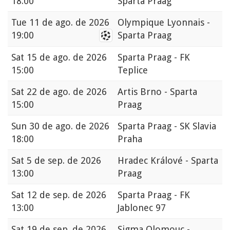
18:00
Sparta Praag
Tue
11 de ago. de 2026
Olympique Lyonnais -
19:00
Sparta Praag
Sat
15 de ago. de 2026
Sparta Praag - FK
15:00
Teplice
Sat
22 de ago. de 2026
Artis Brno - Sparta
15:00
Praag
Sun
30 de ago. de 2026
Sparta Praag - SK Slavia
18:00
Praha
Sat
5 de sep. de 2026
Hradec Králové - Sparta
13:00
Praag
Sat
12 de sep. de 2026
Sparta Praag - FK
13:00
Jablonec 97
Sat
19 de sep. de 2026
Sigma Olomouc -