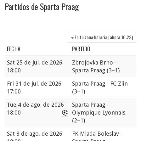
Partidos de Sparta Praag
En tu zona horaria (ahora
16:23
)
FECHA
PARTIDO
Sat
25 de jul. de 2026
Zbrojovka Brno -
18:00
Sparta Praag
(3–1)
Fri
31 de jul. de 2026
Sparta Praag - FC Zlin
17:00
(3–1)
Tue
4 de ago. de 2026
Sparta Praag -
18:00
Olympique Lyonnais
(2–1)
Sat
8 de ago. de 2026
FK Mlada Boleslav -