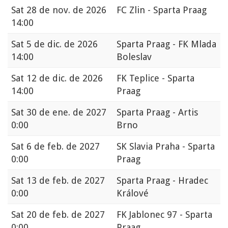
Sat
28 de nov. de 2026
FC Zlin - Sparta Praag
14:00
Sat
5 de dic. de 2026
Sparta Praag - FK Mlada
14:00
Boleslav
Sat
12 de dic. de 2026
FK Teplice - Sparta
14:00
Praag
Sat
30 de ene. de 2027
Sparta Praag - Artis
0:00
Brno
Sat
6 de feb. de 2027
SK Slavia Praha - Sparta
0:00
Praag
Sat
13 de feb. de 2027
Sparta Praag - Hradec
0:00
Králové
Sat
20 de feb. de 2027
FK Jablonec 97 - Sparta
0:00
Praag