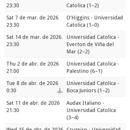
23:30
Catolica
(1–2)
Sat
7 de mar. de 2026
O'Higgins - Universidad
23:30
Catolica
(1–0)
Sat
14 de mar. de 2026
Universidad Catolica -
23:30
Everton de Viña del
Mar
(2–2)
Thu
2 de abr. de 2026
Universidad Catolica -
21:00
Palestino
(6–1)
Tue
8 de abr. de 2026
Universidad Catolica -
0:30
Boca Juniors
(1–2)
Sat
11 de abr. de 2026
Audax Italiano -
21:30
Universidad Catolica
(3–4)
Wed
15 de abr. de 2026
Cruzeiro - Universidad