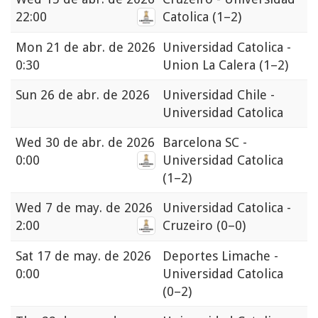
22:00
Catolica
(1–2)
Mon
21 de abr. de 2026
Universidad Catolica -
0:30
Union La Calera
(1–2)
Sun
26 de abr. de 2026
Universidad Chile -
Universidad Catolica
Wed
30 de abr. de 2026
Barcelona SC -
0:00
Universidad Catolica
(1–2)
Wed
7 de may. de 2026
Universidad Catolica -
2:00
Cruzeiro
(0–0)
Sat
17 de may. de 2026
Deportes Limache -
0:00
Universidad Catolica
(0–2)