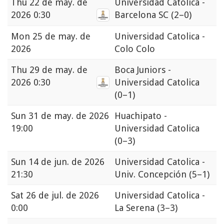
Thu
22 de may. de
Universidad Catolica -
2026 0:30
Barcelona SC
(2–0)
Mon
25 de may. de
Universidad Catolica -
2026
Colo Colo
Thu
29 de may. de
Boca Juniors -
2026 0:30
Universidad Catolica
(0–1)
Sun
31 de may. de 2026
Huachipato -
19:00
Universidad Catolica
(0–3)
Sun
14 de jun. de 2026
Universidad Catolica -
21:30
Univ. Concepción
(5–1)
Sat
26 de jul. de 2026
Universidad Catolica -
0:00
La Serena
(3–3)