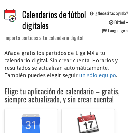
Calendarios de fútbol
¿Necesitas ayuda?
F
útbol
digitales
Language
Importa partidos a tu calendario digital
Añade gratis los partidos de Liga MX a tu
calendario digital. Sin crear cuenta. Horarios y
resultados se actualizan automáticamente.
También puedes elegir seguir
un sólo equipo
.
Elige tu aplicación de calendario – gratis,
siempre actualizado, y sin crear cuenta!