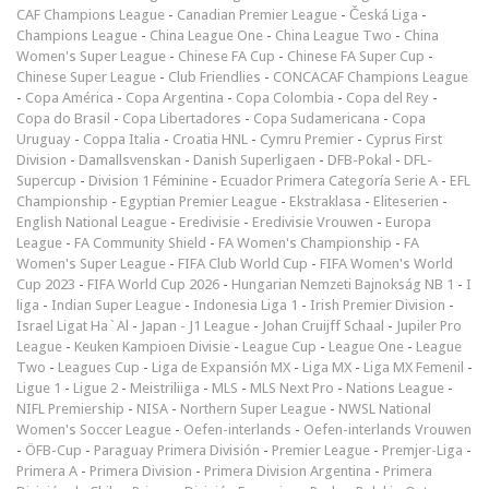
CAF Champions League
-
Canadian Premier League
-
Česká Liga
-
Champions League
-
China League One
-
China League Two
-
China
Women's Super League
-
Chinese FA Cup
-
Chinese FA Super Cup
-
Chinese Super League
-
Club Friendlies
-
CONCACAF Champions League
-
Copa América
-
Copa Argentina
-
Copa Colombia
-
Copa del Rey
-
Copa do Brasil
-
Copa Libertadores
-
Copa Sudamericana
-
Copa
Uruguay
-
Coppa Italia
-
Croatia HNL
-
Cymru Premier
-
Cyprus First
Division
-
Damallsvenskan
-
Danish Superligaen
-
DFB-Pokal
-
DFL-
Supercup
-
Division 1 Féminine
-
Ecuador Primera Categoría Serie A
-
EFL
Championship
-
Egyptian Premier League
-
Ekstraklasa
-
Eliteserien
-
English National League
-
Eredivisie
-
Eredivisie Vrouwen
-
Europa
League
-
FA Community Shield
-
FA Women's Championship
-
FA
Women's Super League
-
FIFA Club World Cup
-
FIFA Women's World
Cup 2023
-
FIFA World Cup 2026
-
Hungarian Nemzeti Bajnokság NB 1
-
I
liga
-
Indian Super League
-
Indonesia Liga 1
-
Irish Premier Division
-
Israel Ligat Ha`Al
-
Japan - J1 League
-
Johan Cruijff Schaal
-
Jupiler Pro
League
-
Keuken Kampioen Divisie
-
League Cup
-
League One
-
League
Two
-
Leagues Cup
-
Liga de Expansión MX
-
Liga MX
-
Liga MX Femenil
-
Ligue 1
-
Ligue 2
-
Meistriliiga
-
MLS
-
MLS Next Pro
-
Nations League
-
NIFL Premiership
-
NISA
-
Northern Super League
-
NWSL National
Women's Soccer League
-
Oefen-interlands
-
Oefen-interlands Vrouwen
-
ÖFB-Cup
-
Paraguay Primera División
-
Premier League
-
Premjer-Liga
-
Primera A
-
Primera Division
-
Primera Division Argentina
-
Primera