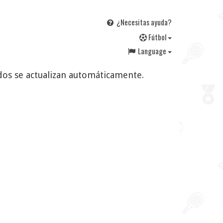
¿Necesitas ayuda?
F
útbol
Language
tados se actualizan automáticamente.