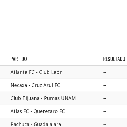
X
PARTIDO
RESULTADO
Atlante FC - Club León
–
Necaxa - Cruz Azul FC
–
Club Tijuana - Pumas UNAM
–
Atlas FC - Queretaro FC
–
Pachuca - Guadalajara
–