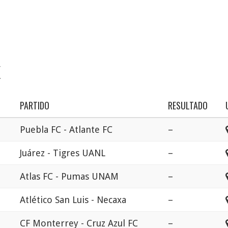
X
PARTIDO
RESULTADO
Puebla FC - Atlante FC
–
Juárez - Tigres UANL
–
Atlas FC - Pumas UNAM
–
Atlético San Luis - Necaxa
–
CF Monterrey - Cruz Azul FC
–