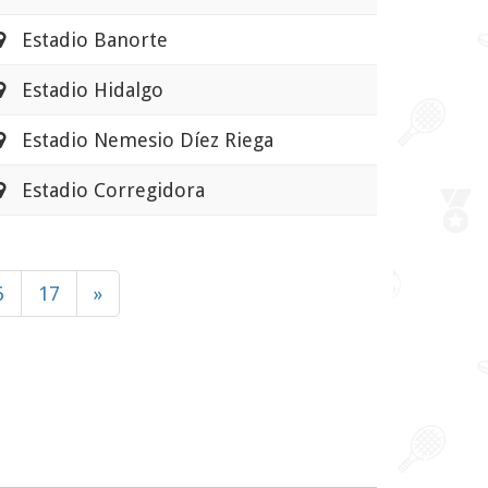
Estadio Banorte
Estadio Hidalgo
Estadio Nemesio Díez Riega
Estadio Corregidora
6
17
»