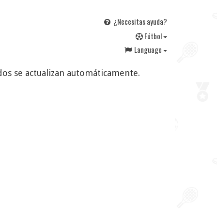
¿Necesitas ayuda?
F
útbol
Language
tados se actualizan automáticamente.