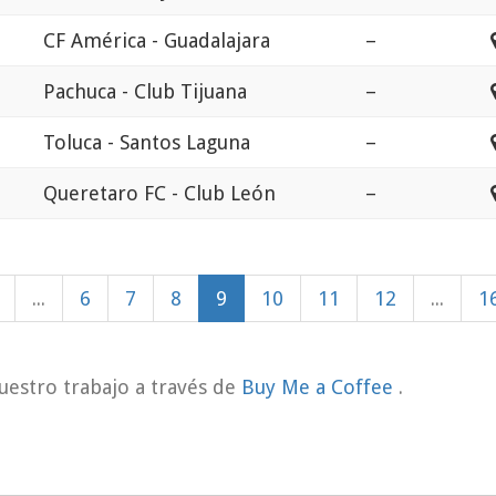
CF América - Guadalajara
–
Pachuca - Club Tijuana
–
Toluca - Santos Laguna
–
Queretaro FC - Club León
–
...
6
7
8
9
10
11
12
...
1
uestro trabajo a través de
Buy Me a Coffee
.