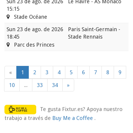
Sun
23 de ago. de 2026
Le Havre - AS Monaco
15:15
Stade Océane
Sun
23 de ago. de 2026
Paris Saint-Germain -
18:45
Stade Rennais
Parc des Princes
«
1
2
3
4
5
6
7
8
9
10
...
33
34
»
Te gusta Fixtur.es? Apoya nuestro
trabajo a través de
Buy Me a Coffee
.