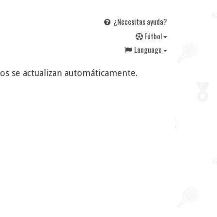
¿Necesitas ayuda?
F
útbol
Language
ados se actualizan automáticamente.