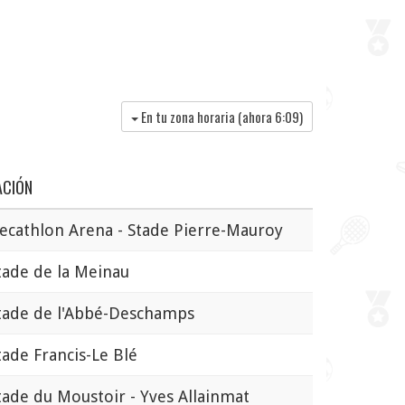
En tu zona horaria (ahora
6:09
)
ACIÓN
athlon Arena - Stade Pierre-Mauroy
de de la Meinau
ade de l'Abbé-Deschamps
de Francis-Le Blé
de du Moustoir - Yves Allainmat