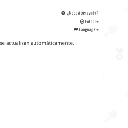
¿Necesitas ayuda?
F
útbol
Language
s se actualizan automáticamente.