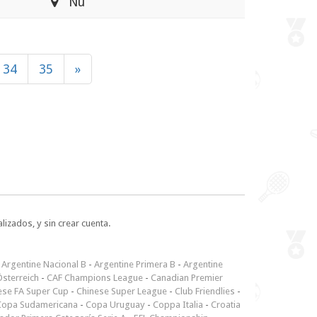
Nu
34
35
»
lizados, y sin crear cuenta.
-
Argentine Nacional B
-
Argentine Primera B
-
Argentine
sterreich
-
CAF Champions League
-
Canadian Premier
ese FA Super Cup
-
Chinese Super League
-
Club Friendlies
-
Copa Sudamericana
-
Copa Uruguay
-
Coppa Italia
-
Croatia