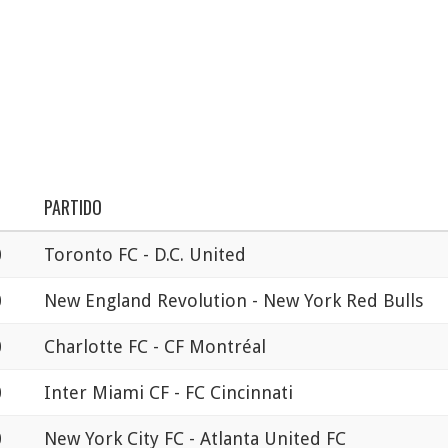
PARTIDO
0
Toronto FC - D.C. United
0
New England Revolution - New York Red Bulls
0
Charlotte FC - CF Montréal
0
Inter Miami CF - FC Cincinnati
0
New York City FC - Atlanta United FC