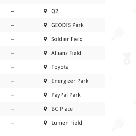
–
Q2
–
GEODIS Park
–
Soldier Field
–
Allianz Field
–
Toyota
–
Energizer Park
–
PayPal Park
–
BC Place
–
Lumen Field