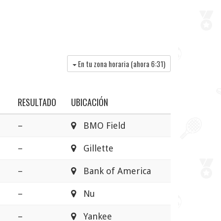
En tu zona horaria (ahora
6:31
)
RESULTADO
UBICACIÓN
–
BMO Field
–
Gillette
–
Bank of America
–
Nu
–
Yankee