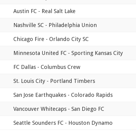
Austin FC - Real Salt Lake
Nashville SC - Philadelphia Union
Chicago Fire - Orlando City SC
Minnesota United FC - Sporting Kansas City
FC Dallas - Columbus Crew
St. Louis City - Portland Timbers
San Jose Earthquakes - Colorado Rapids
Vancouver Whitecaps - San Diego FC
Seattle Sounders FC - Houston Dynamo