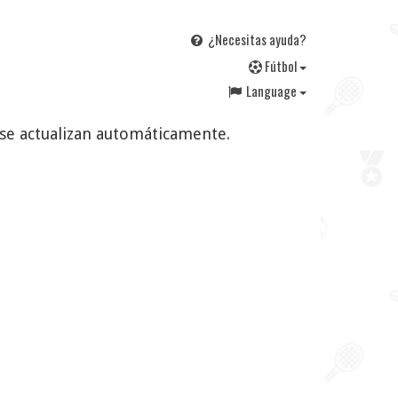
¿Necesitas ayuda?
F
útbol
Language
s se actualizan automáticamente.