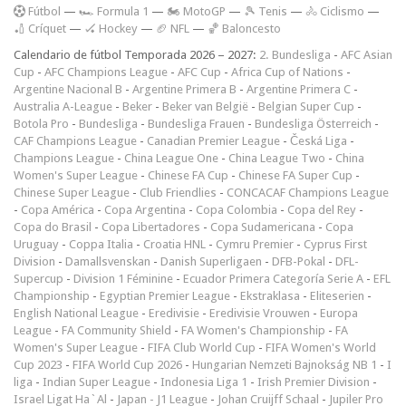
F
útbol
—
🏎️ Formula 1
—
🏍 MotoGP
—
🎾 Tenis
—
🚴 Ciclismo
—
🏏 Críquet
—
🏑 Hockey
—
🏈 NFL
—
🏀 Baloncesto
Calendario de fútbol Temporada 2026 – 2027:
2. Bundesliga
-
AFC Asian
Cup
-
AFC Champions League
-
AFC Cup
-
Africa Cup of Nations
-
Argentine Nacional B
-
Argentine Primera B
-
Argentine Primera C
-
Australia A-League
-
Beker
-
Beker van België
-
Belgian Super Cup
-
Botola Pro
-
Bundesliga
-
Bundesliga Frauen
-
Bundesliga Österreich
-
CAF Champions League
-
Canadian Premier League
-
Česká Liga
-
Champions League
-
China League One
-
China League Two
-
China
Women's Super League
-
Chinese FA Cup
-
Chinese FA Super Cup
-
Chinese Super League
-
Club Friendlies
-
CONCACAF Champions League
-
Copa América
-
Copa Argentina
-
Copa Colombia
-
Copa del Rey
-
Copa do Brasil
-
Copa Libertadores
-
Copa Sudamericana
-
Copa
Uruguay
-
Coppa Italia
-
Croatia HNL
-
Cymru Premier
-
Cyprus First
Division
-
Damallsvenskan
-
Danish Superligaen
-
DFB-Pokal
-
DFL-
Supercup
-
Division 1 Féminine
-
Ecuador Primera Categoría Serie A
-
EFL
Championship
-
Egyptian Premier League
-
Ekstraklasa
-
Eliteserien
-
English National League
-
Eredivisie
-
Eredivisie Vrouwen
-
Europa
League
-
FA Community Shield
-
FA Women's Championship
-
FA
Women's Super League
-
FIFA Club World Cup
-
FIFA Women's World
Cup 2023
-
FIFA World Cup 2026
-
Hungarian Nemzeti Bajnokság NB 1
-
I
liga
-
Indian Super League
-
Indonesia Liga 1
-
Irish Premier Division
-
Israel Ligat Ha`Al
-
Japan - J1 League
-
Johan Cruijff Schaal
-
Jupiler Pro