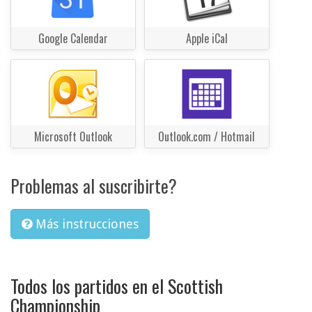
Google Calendar
Apple iCal
Microsoft Outlook
Outlook.com / Hotmail
Problemas al suscribirte?
Más instrucciones
Todos los partidos en el Scottish
Championship