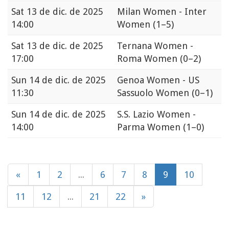
Sat
13 de dic. de 2025
Milan Women - Inter
14:00
Women
(1–5)
Sat
13 de dic. de 2025
Ternana Women -
17:00
Roma Women
(0–2)
Sun
14 de dic. de 2025
Genoa Women - US
11:30
Sassuolo Women
(0–1)
Sun
14 de dic. de 2025
S.S. Lazio Women -
14:00
Parma Women
(1–0)
«
1
2
...
6
7
8
9
10
11
12
...
21
22
»