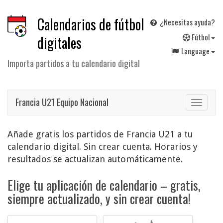
Calendarios de fútbol
¿Necesitas ayuda?
F
útbol
digitales
Language
Importa partidos a tu calendario digital
Francia U21 Equipo Nacional
Toggle
navigat
Añade gratis los partidos de Francia U21 a tu
calendario digital. Sin crear cuenta. Horarios y
resultados se actualizan automáticamente.
Elige tu aplicación de calendario – gratis,
siempre actualizado, y sin crear cuenta!