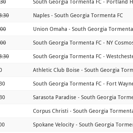
:30
South Georgia Tormenta FC - Portland H
3:30
Naples - South Georgia Tormenta FC
:00
Union Omaha - South Georgia Tormenta
:00
South Georgia Tormenta FC - NY Cosmo
3:30
South Georgia Tormenta FC - Westchest
0
Athletic Club Boise - South Georgia Tor
30
South Georgia Tormenta FC - Fort Wayn
30
Sarasota Paradise - South Georgia Torm
Corpus Christi - South Georgia Torment
00
Spokane Velocity - South Georgia Torme