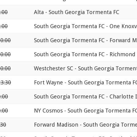
:00
Alta - South Georgia Tormenta FC
:00
South Georgia Tormenta FC - One Knoxvi
 0:00
South Georgia Tormenta FC - Forward 
 0:00
South Georgia Tormenta FC - Richmond 
 0:00
Westchester SC - South Georgia Tormen
23:30
Fort Wayne - South Georgia Tormenta F
0:00
South Georgia Tormenta FC - Charlotte
0:00
NY Cosmos - South Georgia Tormenta F
:30
Forward Madison - South Georgia Torm