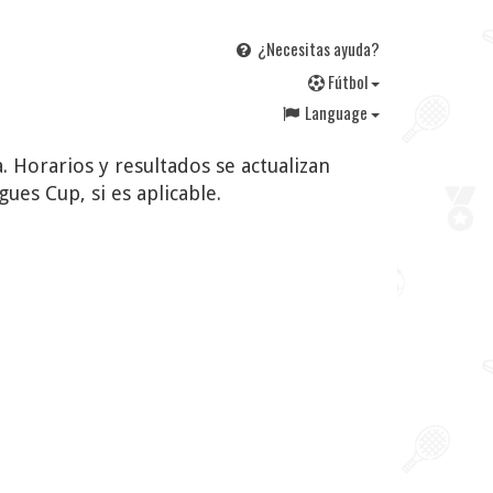
¿Necesitas ayuda?
F
útbol
Language
. Horarios y resultados se actualizan
es Cup, si es aplicable.