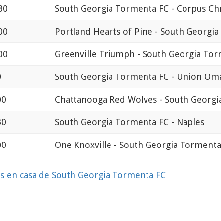
30
South Georgia Tormenta FC - Corpus Chr
00
Portland Hearts of Pine - South Georgi
00
Greenville Triumph - South Georgia To
0
South Georgia Tormenta FC - Union Om
00
Chattanooga Red Wolves - South Georgi
30
South Georgia Tormenta FC - Naples
00
One Knoxville - South Georgia Tormenta
os en casa de South Georgia Tormenta FC