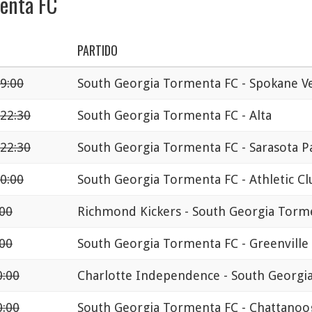
menta FC
PARTIDO
9:00
South Georgia Tormenta FC - Spokane Ve
 22:30
South Georgia Tormenta FC - Alta
 22:30
South Georgia Tormenta FC - Sarasota P
0:00
South Georgia Tormenta FC - Athletic Cl
:00
Richmond Kickers - South Georgia Torm
:00
South Georgia Tormenta FC - Greenvill
0:00
Charlotte Independence - South Georgi
0:00
South Georgia Tormenta FC - Chattanoo