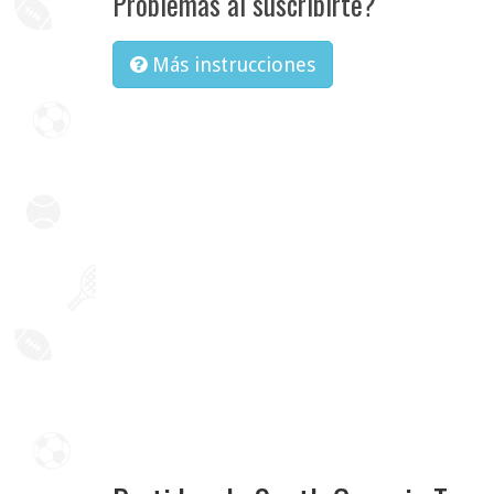
Problemas al suscribirte?
Más instrucciones