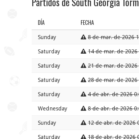
Partidos de South Georgia Tor
DÍA
FECHA
Sunday
8 de mar. de 2026 1
Saturday
14 de mar. de 2026
Saturday
21 de mar. de 2026
Saturday
28 de mar. de 2026 
Saturday
4 de abr. de 2026 0
Wednesday
8 de abr. de 2026 0
Sunday
12 de abr. de 2026 
Saturday
18 de abr. de 2026 