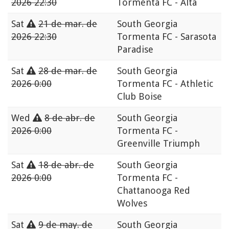
2026 22:30
Tormenta FC - Alta
Sat
21 de mar. de
South Georgia
2026 22:30
Tormenta FC - Sarasota
Paradise
Sat
28 de mar. de
South Georgia
2026 0:00
Tormenta FC - Athletic
Club Boise
Wed
8 de abr. de
South Georgia
2026 0:00
Tormenta FC -
Greenville Triumph
Sat
18 de abr. de
South Georgia
2026 0:00
Tormenta FC -
Chattanooga Red
Wolves
Sat
9 de may. de
South Georgia