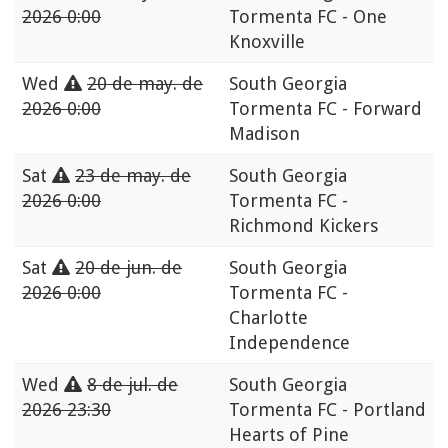
2026 0:00
Tormenta FC - One
Knoxville
Wed
20 de may. de
South Georgia
2026 0:00
Tormenta FC - Forward
Madison
Sat
23 de may. de
South Georgia
2026 0:00
Tormenta FC -
Richmond Kickers
Sat
20 de jun. de
South Georgia
2026 0:00
Tormenta FC -
Charlotte
Independence
Wed
8 de jul. de
South Georgia
2026 23:30
Tormenta FC - Portland
Hearts of Pine