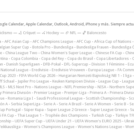
oogle Calendar, Apple Calendar, Outlook, Android, iPhone y más. Siempre actua
iclismo
—
🏏 Críquet
—
🏑 Hockey
—
🏈 NFL
—
🏀 Baloncesto
a
-
AFC Asian Cup
-
AFC Champions League
-
AFC Cup
-
Africa Cup of Nations
elgian Super Cup
-
Botola Pro
-
Bundesliga
-
Bundesliga Frauen
-
Bundesliga Ö
ne
-
China League Two
-
China Women's Super League
-
Chinese FA Cup
-
Chin
ntina
-
Copa Colombia
-
Copa del Rey
-
Copa do Brasil
-
Copa Libertadores
-
an
-
Danish Superligaen
-
DFB-Pokal
-
DFL-Supercup
-
Division 1 Féminine
-
Ecu
 National League
-
Eredivisie
-
Eredivisie Vrouwen
-
Europa League
-
FA Commu
Cup 2023
-
FIFA World Cup 2026
-
Hungarian Nemzeti Bajnokság NB 1
-
I liga
ff Schaal
-
Jupiler Pro League
-
Keuken Kampioen Divisie
-
League Cup
-
Leagu
LS
-
MLS Next Pro
-
Nations League
-
NIFL Premiership
-
NISA
-
Northern Sup
 Primera División
-
Premier League
-
Premjer-Liga
-
Primera A
-
Primera Divis
gue
-
Romania Liga I
-
Saudi Professional League
-
Scottish Championship
-
Sc
ión A
-
Serbia SuperLiga
-
Serie A
-
Serie A Brazil
-
Serie A Women
-
Serie B
-
Se
Cup Portugal
-
Süper Kupa
-
Super League 2 Greece
-
Super League Greece
-
S
i FA Cup
-
Thai League 1
-
Trophée des Champions
-
Turkish Cup
-
Türkiye TFF
onship
-
UEFA Super Cup
-
UEFA Under 21
-
UEFA Women's EURO 2025
-
Ukrai
eikkausliiga
-
Women's Champions League
-
Women's Nations League
-
Wome