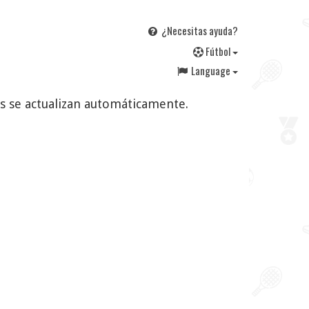
¿Necesitas ayuda?
F
útbol
Language
dos se actualizan automáticamente.