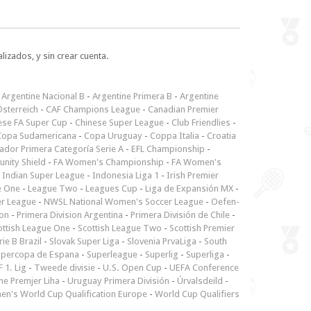
lizados, y sin crear cuenta.
-
Argentine Nacional B
-
Argentine Primera B
-
Argentine
sterreich
-
CAF Champions League
-
Canadian Premier
ese FA Super Cup
-
Chinese Super League
-
Club Friendlies
-
Copa Sudamericana
-
Copa Uruguay
-
Coppa Italia
-
Croatia
ador Primera Categoría Serie A
-
EFL Championship
-
nity Shield
-
FA Women's Championship
-
FA Women's
-
Indian Super League
-
Indonesia Liga 1
-
Irish Premier
e One
-
League Two
-
Leagues Cup
-
Liga de Expansión MX
-
er League
-
NWSL National Women's Soccer League
-
Oefen-
ion
-
Primera Division Argentina
-
Primera División de Chile
-
ottish League One
-
Scottish League Two
-
Scottish Premier
rie B Brazil
-
Slovak Super Liga
-
Slovenia PrvaLiga
-
South
upercopa de Espana
-
Superleague
-
Superlig
-
Superliga
-
 1. Lig
-
Tweede divisie
-
U.S. Open Cup
-
UEFA Conference
ne Premjer Liha
-
Uruguay Primera División
-
Úrvalsdeild
-
n's World Cup Qualification Europe
-
World Cup Qualifiers