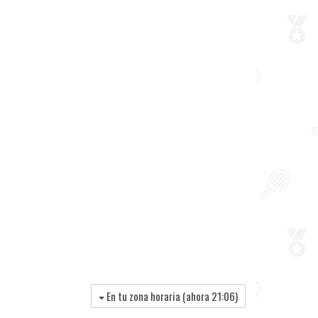
En tu zona horaria (ahora
21:06
)