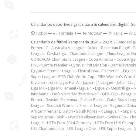
Calendarios deportivos gratis para tu calendario digital: G
F
útbol
—
🏎️ Formula 1
—
🏍 MotoGP
—
🎾 Tenis
—
🚴 C
Calendario de fútbol Temporada 2026 – 2027:
2. Bundeslig
Primera C
-
Australia A-League
-
Beker
-
Beker van België
-
B
League
-
Česká Liga
-
Champions League
-
China League O
CONCACAF Champions League
-
Copa América
-
Copa Arge
HNL
-
Cymru Premier
-
Cyprus First Division
-
Damallsvensk
Egyptian Premier League
-
Ekstraklasa
-
Eliteserien
-
English
Super League
-
FIFA Club World Cup
-
FIFA Women's World 
Division
-
Israel Ligat Ha`Al
-
Japan - J1 League
-
Johan Cruij
Liga MX
-
Liga MX Femenil
-
Ligue 1
-
Ligue 2
-
Meistriliiga
-
M
interlands
-
Oefen-interlands Vrouwen
-
ÖFB-Cup
-
Paraguay
Primera División Femenina
-
Puchar Polski
-
Qatar Stars Lea
League
-
Scottish Women's Premier League
-
Segunda Divis
African Premier Division
-
South Korea - K League 1
-
Super 
Superpuchar Polski
-
Swedish Allsvenskan
-
Swiss Cup
-
Tha
League
-
UEFA Euro 2024 Germany
-
UEFA Euro U19 Champi
USL Championship
-
USL League One
-
USL Super League
-
V