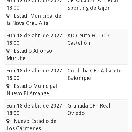
Sun
18 de abr. de 2027
CE Sabadell FC - Real
18:00
Sporting de Gijon
Estadi Municipal de
la Nova Creu Alta
Sun
18 de abr. de 2027
AD Ceuta FC - CD
18:00
Castellón
Estadio Alfonso
Murube
Sun
18 de abr. de 2027
Cordoba CF - Albacete
18:00
Balompie
Estadio Municipal
Nuevo El Arcángel
Sun
18 de abr. de 2027
Granada CF - Real
18:00
Oviedo
Nuevo Estadio de
Los Cármenes