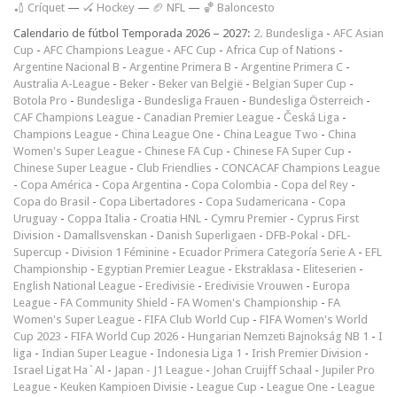
🏏 Críquet
—
🏑 Hockey
—
🏈 NFL
—
🏀 Baloncesto
Calendario de fútbol Temporada 2026 – 2027:
2. Bundesliga
-
AFC Asian
Cup
-
AFC Champions League
-
AFC Cup
-
Africa Cup of Nations
-
Argentine Nacional B
-
Argentine Primera B
-
Argentine Primera C
-
Australia A-League
-
Beker
-
Beker van België
-
Belgian Super Cup
-
Botola Pro
-
Bundesliga
-
Bundesliga Frauen
-
Bundesliga Österreich
-
CAF Champions League
-
Canadian Premier League
-
Česká Liga
-
Champions League
-
China League One
-
China League Two
-
China
Women's Super League
-
Chinese FA Cup
-
Chinese FA Super Cup
-
Chinese Super League
-
Club Friendlies
-
CONCACAF Champions League
-
Copa América
-
Copa Argentina
-
Copa Colombia
-
Copa del Rey
-
Copa do Brasil
-
Copa Libertadores
-
Copa Sudamericana
-
Copa
Uruguay
-
Coppa Italia
-
Croatia HNL
-
Cymru Premier
-
Cyprus First
Division
-
Damallsvenskan
-
Danish Superligaen
-
DFB-Pokal
-
DFL-
Supercup
-
Division 1 Féminine
-
Ecuador Primera Categoría Serie A
-
EFL
Championship
-
Egyptian Premier League
-
Ekstraklasa
-
Eliteserien
-
English National League
-
Eredivisie
-
Eredivisie Vrouwen
-
Europa
League
-
FA Community Shield
-
FA Women's Championship
-
FA
Women's Super League
-
FIFA Club World Cup
-
FIFA Women's World
Cup 2023
-
FIFA World Cup 2026
-
Hungarian Nemzeti Bajnokság NB 1
-
I
liga
-
Indian Super League
-
Indonesia Liga 1
-
Irish Premier Division
-
Israel Ligat Ha`Al
-
Japan - J1 League
-
Johan Cruijff Schaal
-
Jupiler Pro
League
-
Keuken Kampioen Divisie
-
League Cup
-
League One
-
League