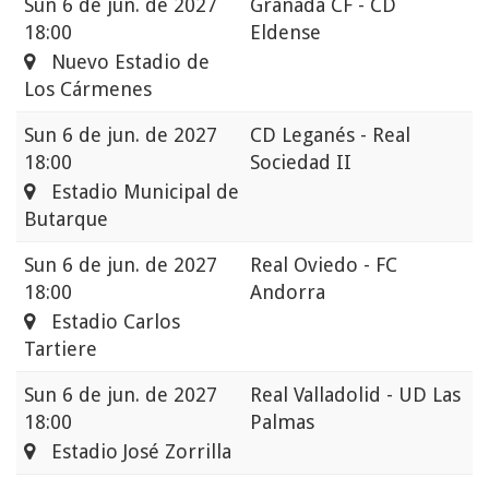
Sun
6 de jun. de 2027
Granada CF - CD
18:00
Eldense
Nuevo Estadio de
Los Cármenes
Sun
6 de jun. de 2027
CD Leganés - Real
18:00
Sociedad II
Estadio Municipal de
Butarque
Sun
6 de jun. de 2027
Real Oviedo - FC
18:00
Andorra
Estadio Carlos
Tartiere
Sun
6 de jun. de 2027
Real Valladolid - UD Las
18:00
Palmas
Estadio José Zorrilla