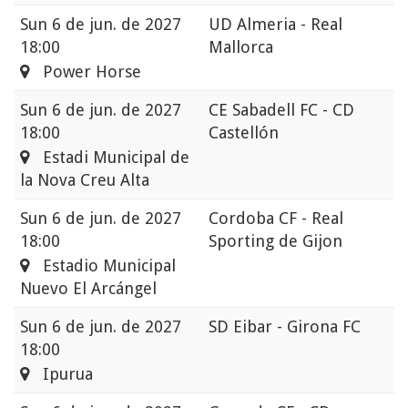
Sun
6 de jun. de 2027
UD Almeria - Real
18:00
Mallorca
Power Horse
Sun
6 de jun. de 2027
CE Sabadell FC - CD
18:00
Castellón
Estadi Municipal de
la Nova Creu Alta
Sun
6 de jun. de 2027
Cordoba CF - Real
18:00
Sporting de Gijon
Estadio Municipal
Nuevo El Arcángel
Sun
6 de jun. de 2027
SD Eibar - Girona FC
18:00
Ipurua