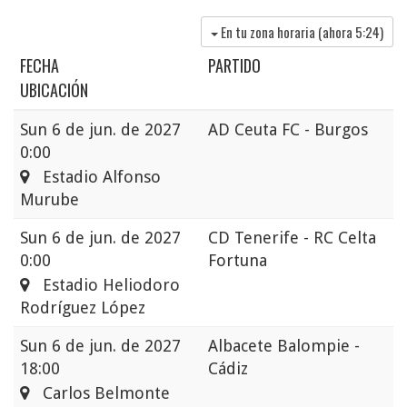
En tu zona horaria (ahora
5:24
)
FECHA
PARTIDO
UBICACIÓN
Sun
6 de jun. de 2027
AD Ceuta FC - Burgos
0:00
Estadio Alfonso
Murube
Sun
6 de jun. de 2027
CD Tenerife - RC Celta
0:00
Fortuna
Estadio Heliodoro
Rodríguez López
Sun
6 de jun. de 2027
Albacete Balompie -
18:00
Cádiz
Carlos Belmonte