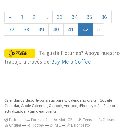
«
1
2
...
33
34
35
36
37
38
39
40
41
42
»
Te gusta Fixtur.es? Apoya nuestro
trabajo a través de
Buy Me a Coffee
.
Calendarios deportivos gratis para tu calendario digital: Google
Calendar, Apple Calendar, Outlook, Android, iPhone y más. Siempre
actualizados, y sin crear cuenta.
F
útbol
—
🏎️ Formula 1
—
🏍 MotoGP
—
🎾 Tenis
—
🚴 Ciclismo
—
🏏 Críquet
—
🏑 Hockey
—
🏈 NFL
—
🏀 Baloncesto