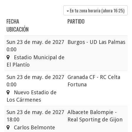
En tu zona horaria (ahora
16:25
)
FECHA
PARTIDO
UBICACIÓN
Sun
23 de may. de 2027
Burgos - UD Las Palmas
0:00
Estadio Municipal de
El Plantío
Sun
23 de may. de 2027
Granada CF - RC Celta
0:00
Fortuna
Nuevo Estadio de
Los Cármenes
Sun
23 de may. de 2027
Albacete Balompie -
18:00
Real Sporting de Gijon
Carlos Belmonte