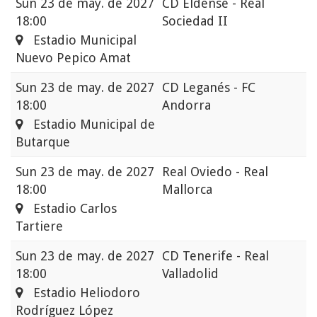
Sun
23 de may. de 2027
CD Eldense - Real
18:00
Sociedad II
Estadio Municipal
Nuevo Pepico Amat
Sun
23 de may. de 2027
CD Leganés - FC
18:00
Andorra
Estadio Municipal de
Butarque
Sun
23 de may. de 2027
Real Oviedo - Real
18:00
Mallorca
Estadio Carlos
Tartiere
Sun
23 de may. de 2027
CD Tenerife - Real
18:00
Valladolid
Estadio Heliodoro
Rodríguez López