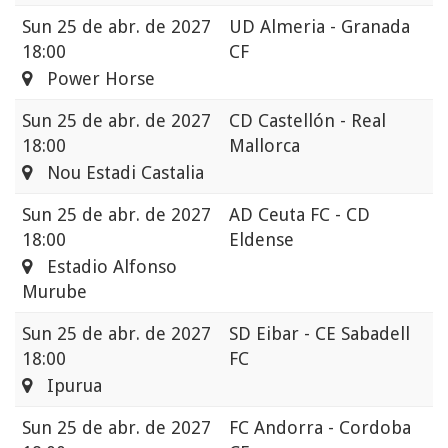
Sun
25 de abr. de 2027
UD Almeria - Granada
18:00
CF
Power Horse
Sun
25 de abr. de 2027
CD Castellón - Real
18:00
Mallorca
Nou Estadi Castalia
Sun
25 de abr. de 2027
AD Ceuta FC - CD
18:00
Eldense
Estadio Alfonso
Murube
Sun
25 de abr. de 2027
SD Eibar - CE Sabadell
18:00
FC
Ipurua
Sun
25 de abr. de 2027
FC Andorra - Cordoba