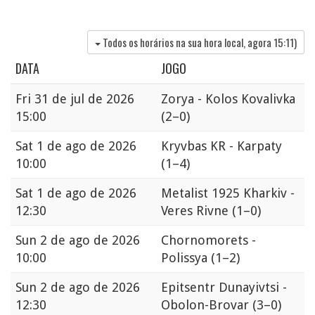
Todos os horários na sua hora local, agora
15:11
)
DATA
JOGO
Fri
31 de jul de 2026
Zorya - Kolos Kovalivka
15:00
(2–0)
Sat
1 de ago de 2026
Kryvbas KR - Karpaty
10:00
(1–4)
Sat
1 de ago de 2026
Metalist 1925 Kharkiv -
12:30
Veres Rivne
(1–0)
Sun
2 de ago de 2026
Chornomorets -
10:00
Polissya
(1–2)
Sun
2 de ago de 2026
Epitsentr Dunayivtsi -
12:30
Obolon-Brovar
(3–0)