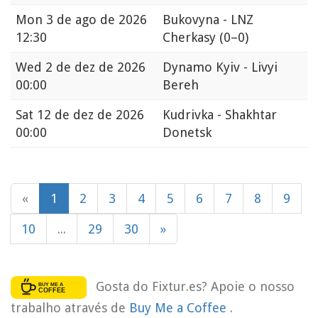
Mon
3 de ago de 2026
Bukovyna - LNZ
12:30
Cherkasy
(0–0)
Wed
2 de dez de 2026
Dynamo Kyiv - Livyi
00:00
Bereh
Sat
12 de dez de 2026
Kudrivka - Shakhtar
00:00
Donetsk
«
1
2
3
4
5
6
7
8
9
10
...
29
30
»
Gosta do Fixtur.es? Apoie o nosso
trabalho através de
Buy Me a Coffee
.