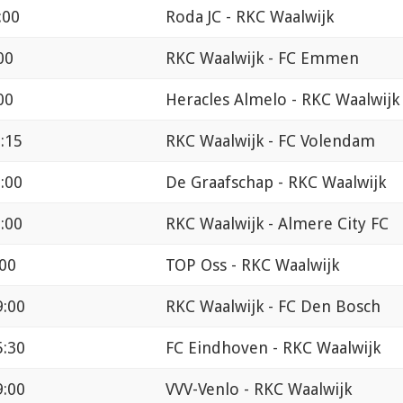
:00
Roda JC - RKC Waalwijk
00
RKC Waalwijk - FC Emmen
00
Heracles Almelo - RKC Waalwijk
:15
RKC Waalwijk - FC Volendam
:00
De Graafschap - RKC Waalwijk
:00
RKC Waalwijk - Almere City FC
:00
TOP Oss - RKC Waalwijk
9:00
RKC Waalwijk - FC Den Bosch
5:30
FC Eindhoven - RKC Waalwijk
9:00
VVV-Venlo - RKC Waalwijk