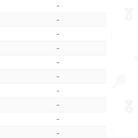
–
–
–
–
–
–
–
–
–
–