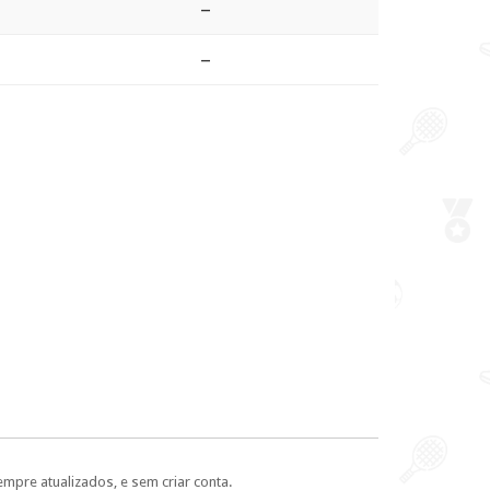
–
–
empre atualizados, e sem criar conta.