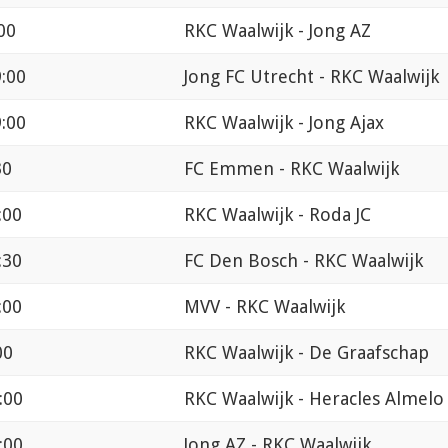
00
RKC Waalwijk - Jong AZ
:00
Jong FC Utrecht - RKC Waalwijk
:00
RKC Waalwijk - Jong Ajax
30
FC Emmen - RKC Waalwijk
:00
RKC Waalwijk - Roda JC
:30
FC Den Bosch - RKC Waalwijk
:00
MVV - RKC Waalwijk
00
RKC Waalwijk - De Graafschap
:00
RKC Waalwijk - Heracles Almelo
:00
Jong AZ - RKC Waalwijk