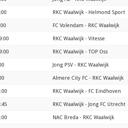
:00
RKC Waalwijk - Helmond Sport
:00
FC Volendam - RKC Waalwijk
9:00
RKC Waalwijk - Vitesse
9:00
RKC Waalwijk - TOP Oss
00
Jong PSV - RKC Waalwijk
00
Almere City FC - RKC Waalwijk
:00
RKC Waalwijk - FC Eindhoven
:45
RKC Waalwijk - Jong FC Utrecht
:00
NAC Breda - RKC Waalwijk