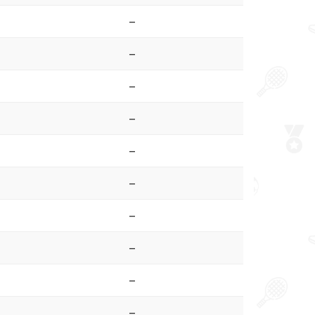
–
–
–
–
–
–
–
–
–
–