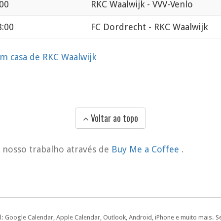
:00
RKC Waalwijk - VVV-Venlo
8:00
FC Dordrecht - RKC Waalwijk
em casa de RKC Waalwijk
Voltar ao topo
o nosso trabalho através de
Buy Me a Coffee
.
l: Google Calendar, Apple Calendar, Outlook, Android, iPhone e muito mais. S