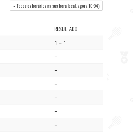
Todos os horários na sua hora local, agora
10:04
)
RESULTADO
1 – 1
–
–
–
–
–
–