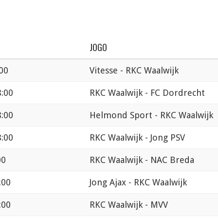
JOGO
00
Vitesse - RKC Waalwijk
8:00
RKC Waalwijk - FC Dordrecht
8:00
Helmond Sport - RKC Waalwijk
8:00
RKC Waalwijk - Jong PSV
00
RKC Waalwijk - NAC Breda
:00
Jong Ajax - RKC Waalwijk
:00
RKC Waalwijk - MVV