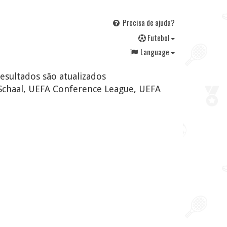
Precisa de ajuda?
F
utebol
Language
resultados são atualizados
Schaal, UEFA Conference League, UEFA