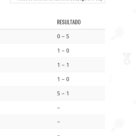
RESULTADO
0 – 5
1 – 0
1 – 1
1 – 0
5 – 1
–
–
–