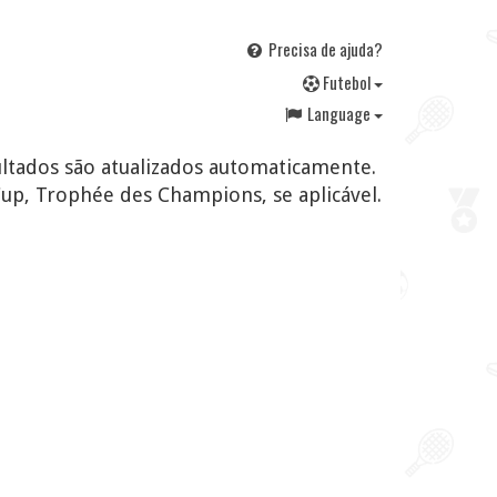
Precisa de ajuda?
F
utebol
Language
sultados são atualizados automaticamente.
p, Trophée des Champions, se aplicável.