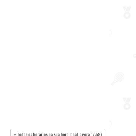
Todos os horários na sua hora local, agora
17:59
)