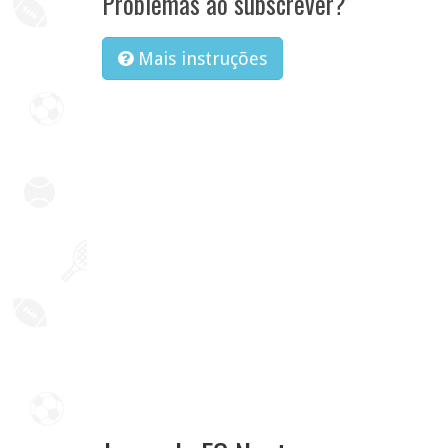
Problemas ao subscrever?
Mais instruções