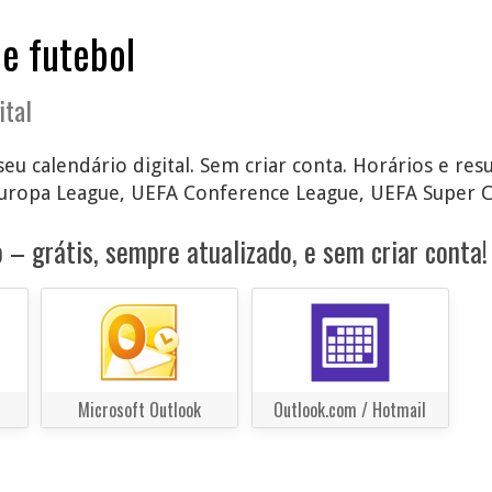
de futebol
ital
seu calendário digital. Sem criar conta. Horários e re
uropa League, UEFA Conference League, UEFA Super Cu
 – grátis, sempre atualizado, e sem criar conta!
Microsoft Outlook
Outlook.com / Hotmail