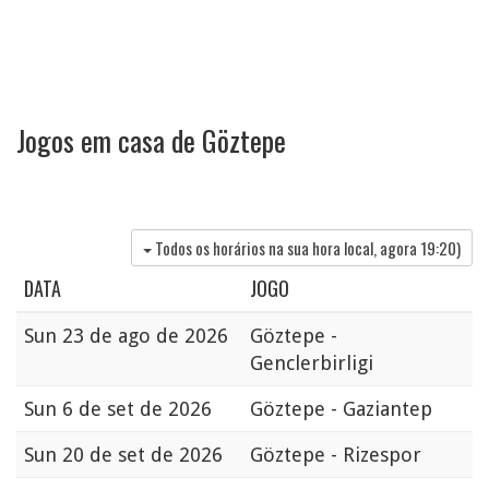
Jogos em casa de Göztepe
Todos os horários na sua hora local, agora
19:20
)
DATA
JOGO
Sun
23 de ago de 2026
Göztepe -
Genclerbirligi
Sun
6 de set de 2026
Göztepe - Gaziantep
Sun
20 de set de 2026
Göztepe - Rizespor