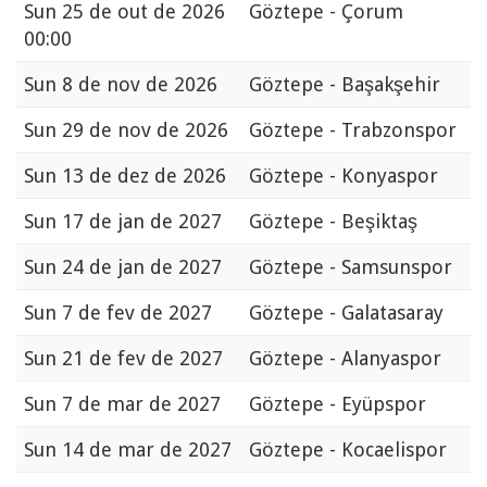
Sun
25 de out de 2026
Göztepe - Çorum
00:00
Sun
8 de nov de 2026
Göztepe - Başakşehir
Sun
29 de nov de 2026
Göztepe - Trabzonspor
Sun
13 de dez de 2026
Göztepe - Konyaspor
Sun
17 de jan de 2027
Göztepe - Beşiktaş
Sun
24 de jan de 2027
Göztepe - Samsunspor
Sun
7 de fev de 2027
Göztepe - Galatasaray
Sun
21 de fev de 2027
Göztepe - Alanyaspor
Sun
7 de mar de 2027
Göztepe - Eyüpspor
Sun
14 de mar de 2027
Göztepe - Kocaelispor