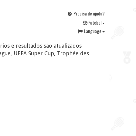
Precisa de ajuda?
F
utebol
Language
rios e resultados são atualizados
ague, UEFA Super Cup, Trophée des