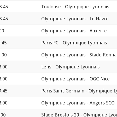
8:45
Toulouse - Olympique Lyonnais
8:45
Olympique Lyonnais - Le Havre
00
Olympique Lyonnais - Auxerre
8:45
Paris FC - Olympique Lyonnais
8:00
Olympique Lyonnais - Stade Renna
8:00
Lens - Olympique Lyonnais
8:00
Olympique Lyonnais - OGC Nice
9:45
Paris Saint-Germain - Olympique L
8:00
Olympique Lyonnais - Angers SCO
:00
Stade Brestois 29 - Olympique Lyo