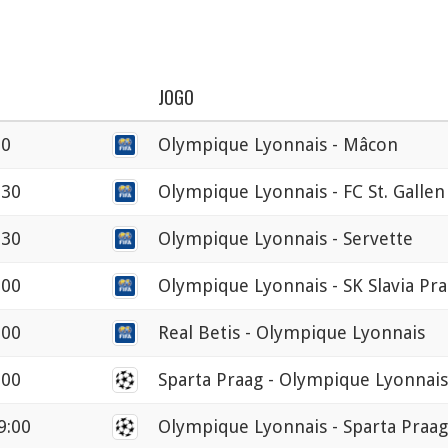
JOGO
30
Olympique Lyonnais - Mâcon
:30
Olympique Lyonnais - FC St. Gallen
:30
Olympique Lyonnais - Servette
:00
Olympique Lyonnais - SK Slavia Pr
:00
Real Betis - Olympique Lyonnais
:00
Sparta Praag - Olympique Lyonnais
9:00
Olympique Lyonnais - Sparta Praag