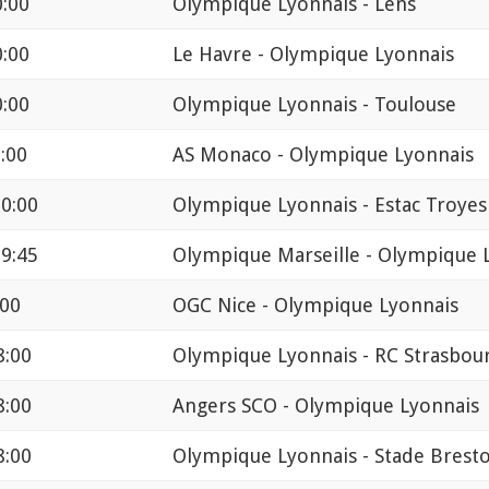
0:00
Olympique Lyonnais - Lens
0:00
Le Havre - Olympique Lyonnais
0:00
Olympique Lyonnais - Toulouse
:00
AS Monaco - Olympique Lyonnais
0:00
Olympique Lyonnais - Estac Troyes
9:45
Olympique Marseille - Olympique 
:00
OGC Nice - Olympique Lyonnais
8:00
Olympique Lyonnais - RC Strasbou
8:00
Angers SCO - Olympique Lyonnais
8:00
Olympique Lyonnais - Stade Bresto