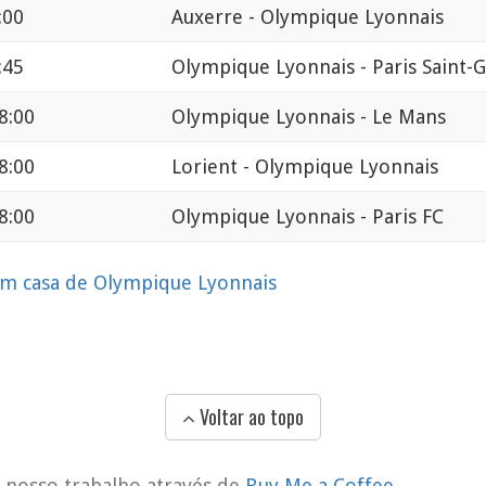
:00
Auxerre - Olympique Lyonnais
:45
Olympique Lyonnais - Paris Saint-
8:00
Olympique Lyonnais - Le Mans
8:00
Lorient - Olympique Lyonnais
8:00
Olympique Lyonnais - Paris FC
em casa de Olympique Lyonnais
Voltar ao topo
o nosso trabalho através de
Buy Me a Coffee
.