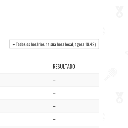
Todos os horários na sua hora local, agora
19:42
)
RESULTADO
–
–
–
–