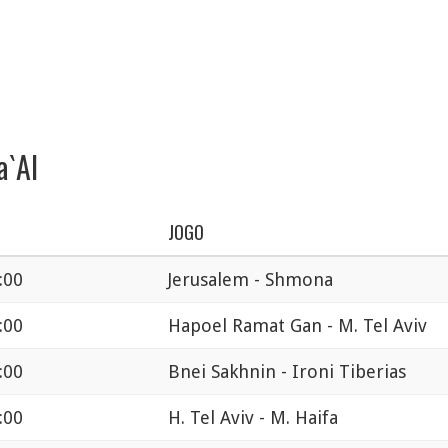
a`Al
JOGO
:00
Jerusalem - Shmona
:00
Hapoel Ramat Gan - M. Tel Aviv
:00
Bnei Sakhnin - Ironi Tiberias
:00
H. Tel Aviv - M. Haifa