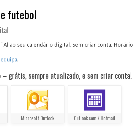
de futebol
ital
a`Al ao seu calendário digital. Sem criar conta. Horári
 equipa
.
 – grátis, sempre atualizado, e sem criar conta!
Microsoft Outlook
Outlook.com / Hotmail