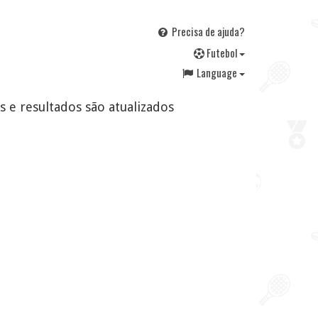
Precisa de ajuda?
F
utebol
Language
os e resultados são atualizados