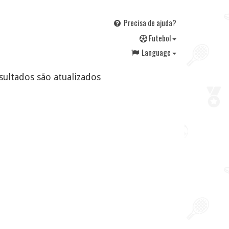
Precisa de ajuda?
F
utebol
Language
sultados são atualizados