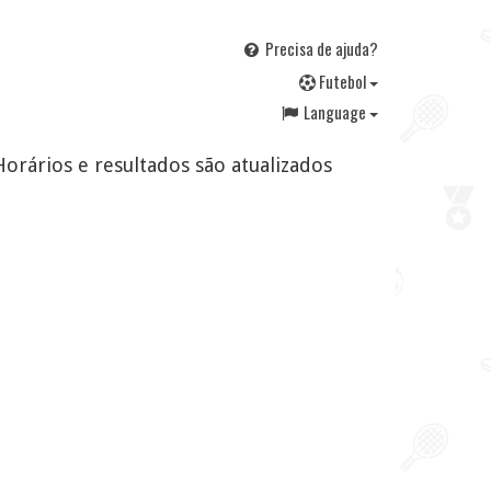
Precisa de ajuda?
F
utebol
Language
Horários e resultados são atualizados