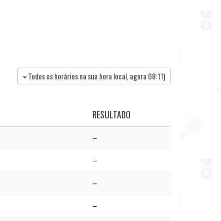
Todos os horários na sua hora local, agora
08:11
)
RESULTADO
–
–
–
n
–