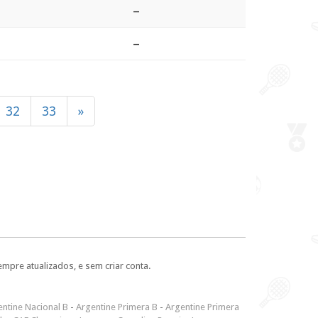
–
–
32
33
»
empre atualizados, e sem criar conta.
ntine Nacional B
-
Argentine Primera B
-
Argentine Primera