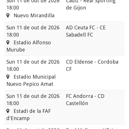
Sun
11 de out de 2026
Cádiz - Real Sporting
18:00
de Gijon
Nuevo Mirandilla
Sun
11 de out de 2026
AD Ceuta FC - CE
18:00
Sabadell FC
Estadio Alfonso
Murube
Sun
11 de out de 2026
CD Eldense - Cordoba
18:00
CF
Estadio Municipal
Nuevo Pepico Amat
Sun
11 de out de 2026
FC Andorra - CD
18:00
Castellón
Estadi de la FAF
d'Encamp