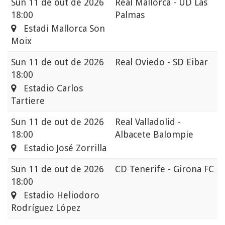
Sun
11 de out de 2026
Real Mallorca - UD Las
18:00
Palmas
Estadi Mallorca Son
Moix
Sun
11 de out de 2026
Real Oviedo - SD Eibar
18:00
Estadio Carlos
Tartiere
Sun
11 de out de 2026
Real Valladolid -
18:00
Albacete Balompie
Estadio José Zorrilla
Sun
11 de out de 2026
CD Tenerife - Girona FC
18:00
Estadio Heliodoro
Rodríguez López