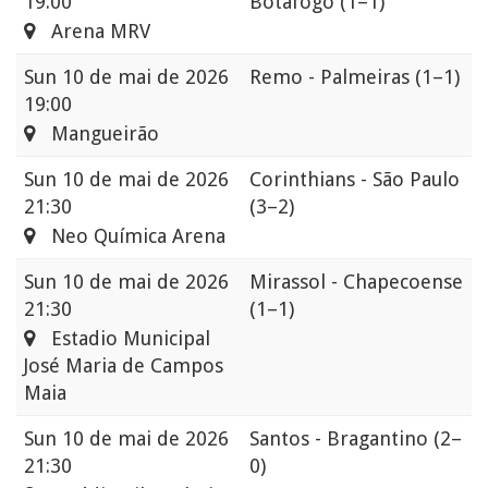
19:00
Botafogo
(1–1)
Arena MRV
Sun
10 de mai de 2026
Remo - Palmeiras
(1–1)
19:00
Mangueirão
Sun
10 de mai de 2026
Corinthians - São Paulo
21:30
(3–2)
Neo Química Arena
Sun
10 de mai de 2026
Mirassol - Chapecoense
21:30
(1–1)
Estadio Municipal
José Maria de Campos
Maia
Sun
10 de mai de 2026
Santos - Bragantino
(2–
21:30
0)