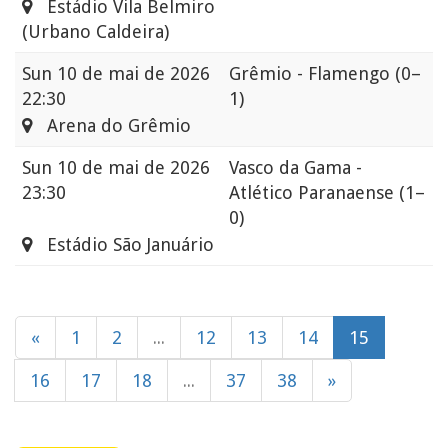
Estádio Vila Belmiro
(Urbano Caldeira)
Sun
10 de mai de 2026
Grêmio - Flamengo
(0–
22:30
1)
Arena do Grêmio
Sun
10 de mai de 2026
Vasco da Gama -
23:30
Atlético Paranaense
(1–
0)
Estádio São Januário
«
1
2
...
12
13
14
15
16
17
18
...
37
38
»