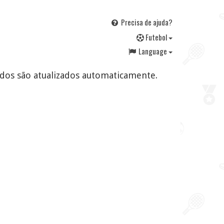
Precisa de ajuda?
F
utebol
Language
ltados são atualizados automaticamente.