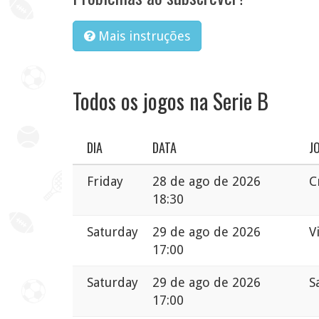
Mais instruções
Todos os jogos na Serie B
DIA
DATA
J
Friday
28 de ago de 2026
C
18:30
Saturday
29 de ago de 2026
V
17:00
Saturday
29 de ago de 2026
S
17:00