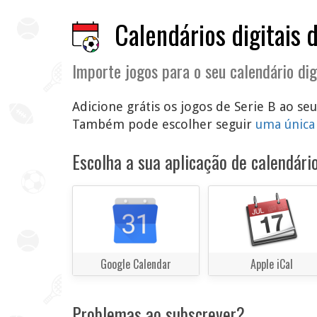
Calendários digitais 
Importe jogos para o seu calendário dig
Adicione grátis os jogos de Serie B ao se
Também pode escolher seguir
uma única
Escolha a sua aplicação de calendário
Google Calendar
Apple iCal
Problemas ao subscrever?