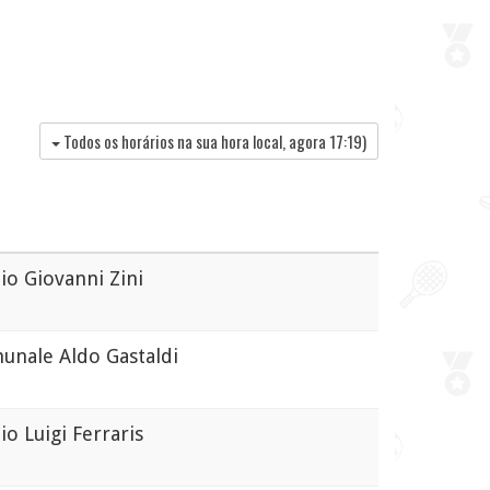
Todos os horários na sua hora local, agora
17:19
)
o Giovanni Zini
ale Aldo Gastaldi
o Luigi Ferraris