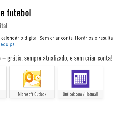
de futebol
ital
u calendário digital. Sem criar conta. Horários e resu
 equipa
.
 – grátis, sempre atualizado, e sem criar conta!
Microsoft Outlook
Outlook.com / Hotmail