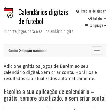
Calendários digitais
Precisa de ajuda?
F
utebol
de futebol
Language
Importe jogos para o seu calendário digital
Barém Seleção nacional
Toggle
navigat
Adicione grátis os jogos de Barém ao seu
calendário digital. Sem criar conta. Horários e
resultados são atualizados automaticamente.
Escolha a sua aplicação de calendário –
grátis, sempre atualizado, e sem criar conta!