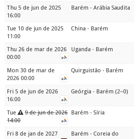
Thu
5 de jun de 2025
Barém - Arábia Saudita
16:00
Tue
10 de jun de 2025
China - Barém
11:00
Thu
26 de mar de 2026
Uganda - Barém
00:00
Mon
30 de mar de
Quirguistão - Barém
2026 00:00
Fri
5 de jun de 2026
Geórgia - Barém
(2–0)
16:00
Tue
9 de jun de 2026
Barém - Síria
14:00
Fri
8 de jan de 2027
Barém - Coreia do