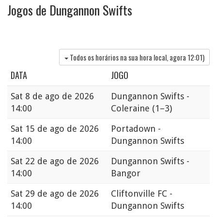
Jogos de Dungannon Swifts
Todos os horários na sua hora local, agora
12:01
)
DATA
JOGO
Sat
8 de ago de 2026
Dungannon Swifts -
14:00
Coleraine
(1–3)
Sat
15 de ago de 2026
Portadown -
14:00
Dungannon Swifts
Sat
22 de ago de 2026
Dungannon Swifts -
14:00
Bangor
Sat
29 de ago de 2026
Cliftonville FC -
14:00
Dungannon Swifts