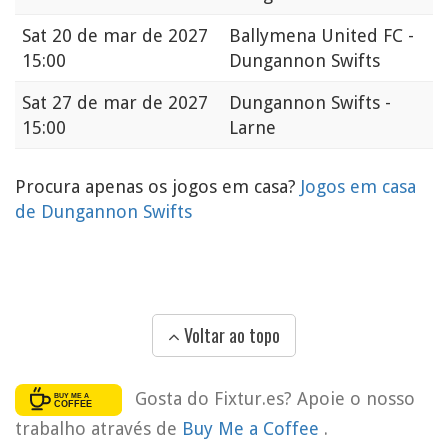
Sat
20 de mar de 2027
Ballymena United FC -
15:00
Dungannon Swifts
Sat
27 de mar de 2027
Dungannon Swifts -
15:00
Larne
Procura apenas os jogos em casa?
Jogos em casa
de Dungannon Swifts
Voltar ao topo
Gosta do Fixtur.es? Apoie o nosso
trabalho através de
Buy Me a Coffee
.